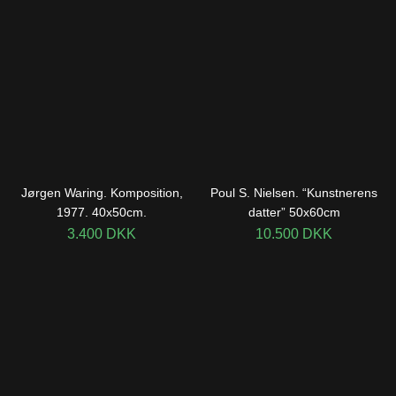
Jørgen Waring. Komposition,
Poul S. Nielsen. “Kunstnerens
1977. 40x50cm.
datter” 50x60cm
3.400
DKK
10.500
DKK