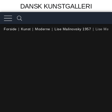
DANSK KUNSTGALLERI
Forside
|
Kunst
|
Moderne
|
Lise Malinovsky 1957
|
Lise Mali