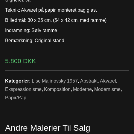
Teknik: Akvarel på papir, monteret bag glas.
Billedmål: 30 x 25 cm. (54 x 42 cm. med ramme)
Indramning: Sølv ramme
Bemærkning: Original stand
5.800
DKK
Kategorier:
Lise Malinovsky 1957
,
Abstrakt
,
Akvarel
,
Ekspressionisme
,
Komposition
,
Moderne
,
Modernisme
,
Papir/Pap
Andre Malerier Til Salg