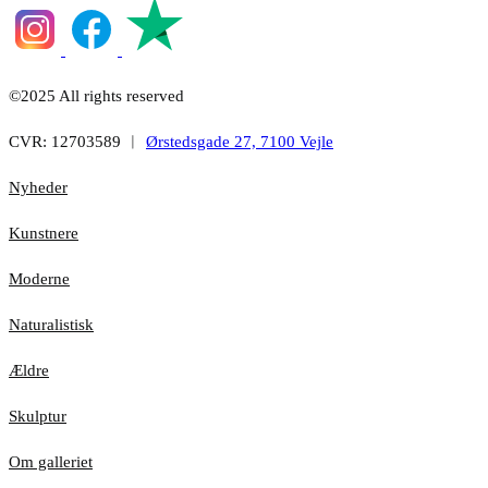
©2025 All rights reserved
CVR: 12703589 ︱
Ørstedsgade 27, 7100 Vejle
Nyheder
Kunstnere
Moderne
Naturalistisk
Ældre
Skulptur
Om galleriet