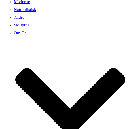
Moderne
Naturalistisk
Ældre
Skulptur
Om Os