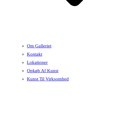
Om Galleriet
Kontakt
Lokationer
Opkøb Af Kunst
Kunst Til Virksomhed