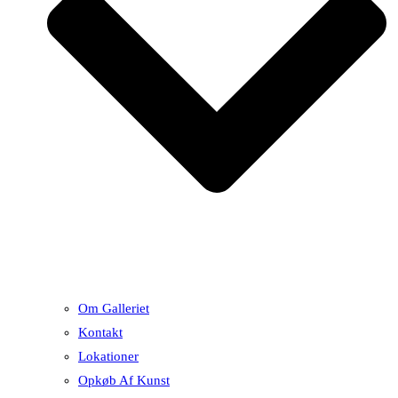
Om Galleriet
Kontakt
Lokationer
Opkøb Af Kunst