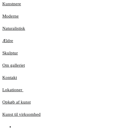
Kunstnere
Moderne
Naturalistisk
Ældre
Skulptur
Om galleriet
Kontakt
Lokationer
Opkøb af kunst
Kunst til virksomhed