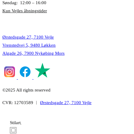
Søndag: 12:00 – 16:00
Kun Vejles åbningstider
Lokationer
Ørstedsgade 27, 7100 Vejle
Vrenstedvej 5, 9480 Løkken
Algade 26, 7900 Nykøbing Mors
©2025 All rights reserved
CVR: 12703589 ︱
Ørstedsgade 27, 7100 Vejle
Stilart