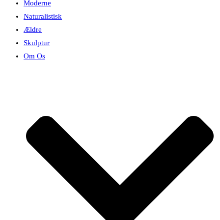
Moderne
Naturalistisk
Ældre
Skulptur
Om Os