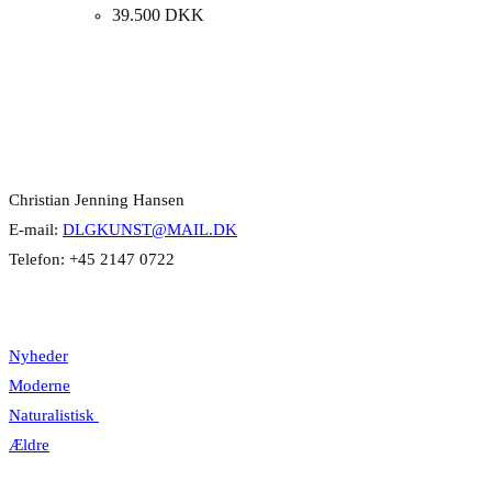
39.500
DKK
Kontakt Info
Christian Jenning Hansen
E-mail:
DLGKUNST@MAIL.DK
Telefon: +45 2147 0722
Kategorier
Nyheder
Moderne
Naturalistisk
Ældre