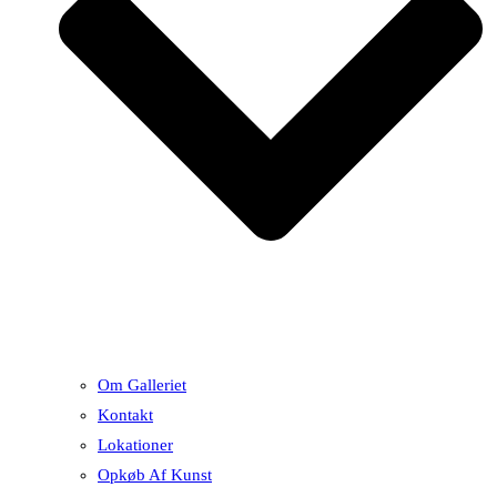
Om Galleriet
Kontakt
Lokationer
Opkøb Af Kunst