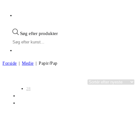
Søg efter produkter
Forside
|
Medie
|
Papir/Pap
Visning:
Kategorier
28
56
Alle