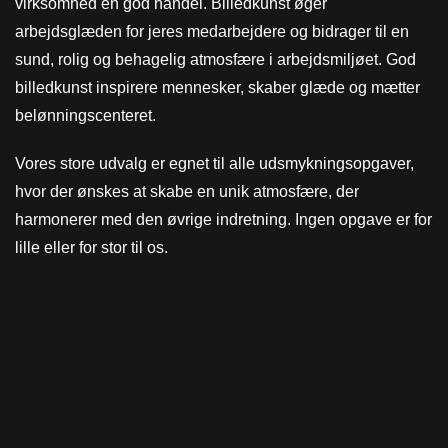
virksomhed en god handel. Billedkunst øger
arbejdsglæden for jeres medarbejdere og bidrager til en
sund, rolig og behagelig atmosfære i arbejdsmiljøet. God
billedkunst inspirere mennesker, skaber glæde og mætter
belønningscenteret.
Vores store udvalg er egnet til alle udsmykningsopgaver,
hvor der ønskes at skabe en unik atmosfære, der
harmonerer med den øvrige indretning. Ingen opgave er for
lille eller for stor til os.