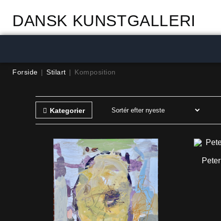
DANSK KUNSTGALLERI
Forside
|
Stilart
|
Komposition
Kategorier
Peter