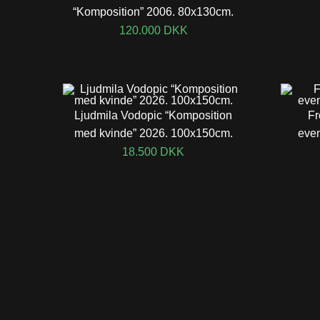
“Komposition” 2006. 80x130cm.
120.000
DKK
Ljudmila Vodopic “Komposition
Fr
med kvinde” 2026. 100x150cm.
even
18.500
DKK