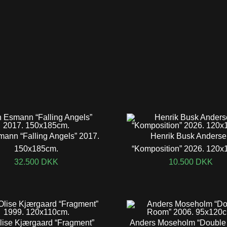
ann “Falling Angels” 2017.
Henrik Busk Anders
150x185cm.
“Komposition” 2026. 120x
32.500
DKK
10.500
DKK
lise Kjærgaard “Fragment”
Anders Moseholm “Double