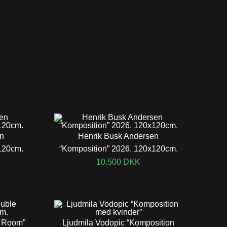
en
Henrik Busk Andersen
120cm.
“Komposition” 2026. 120x120cm.
10.500
DKK
 Room”
Ljudmila Vodopic “Komposition