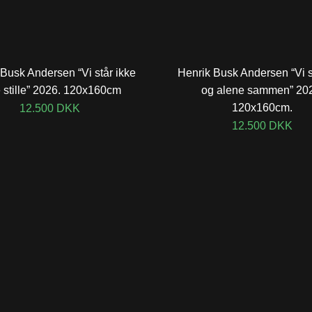
Busk Andersen “Vi står ikke
Henrik Busk Andersen “Vi s
 stille” 2026. 120x160cm
og alene sammen” 20
120x160cm.
12.500
DKK
12.500
DKK