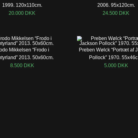
1999. 120x110cm.
2006. 95x120cm.
20.000
DKK
24.500
DKK
odo Mikkelsen “Frodo i
Preben Wølck “Portræt af 
tyrland” 2013. 50x60cm.
Pollock” 1970. 55x46
8.500
DKK
5.000
DKK