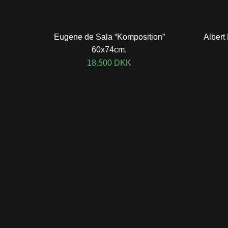
Eugene de Sala “Komposition”
Albert 
60x74cm.
18.500
DKK