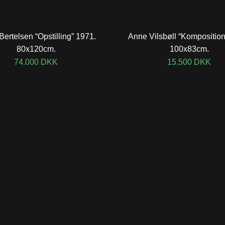
Bertelsen “Opstilling” 1971.
Anne Vilsbøll “Komposition
80x120cm.
100x83cm.
74.000
DKK
15.500
DKK