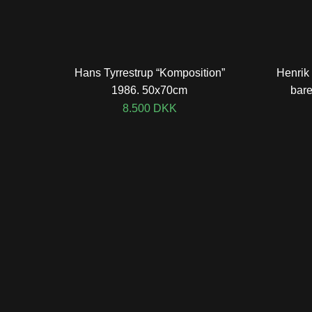
Hans Tyrrestrup “Komposition”
Henrik 
1986. 50x70cm
bare
8.500
DKK