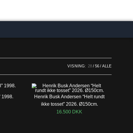
VISNING:
28
56
ALLE
” 1998.
Henrik Busk Andersen “Helt rundt
ikke tosset” 2026. Ø150cm.
16.500
DKK