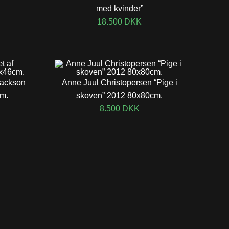
med kvinder”
18.500
DKK
Jackson
Anne Juul Christopersen “Pige i
cm.
skoven” 2012 80x80cm.
8.500
DKK