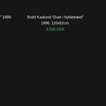
” 1999.
Bodil Kaalund “Duer i hyldetræet”
1996. 110x82cm.
8.500
DKK