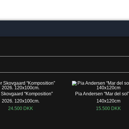
 Skovgaard “Komposition”
Pia Andersen “Mar del sol
2026. 120x100cm.
140x120cm
24.500
DKK
15.500
DKK