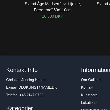
Svend Åge Madsen “Lys i fjelde,
Svend 
Færøerne” 60x110cm
16.500
DKK
Kontakt Info
Informatio
Christian Jenning Hansen
Om Galleriet
E-mail:
DLGKUNST@MAIL.DK
Kontakt
Telefon: +45 2147 0722
Kunstnere
Lokationer
Kategorier