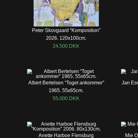
Peter Skovgaard “Komposition”
2026. 120x100cm.
24.500
DKK
Albert Bertelsen “Toget ankommer”
Jan Esm
1965. 55x65cm.
55.000
DKK
Anette Harboe Flensburg
Mie O