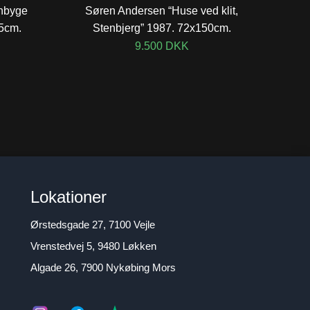
nbyge
Søren Andersen “Huse ved klit,
5cm.
Stenbjerg” 1987. 72x150cm.
9.500
DKK
Lokationer
Ørstedsgade 27, 7100 Vejle
Vrenstedvej 5, 9480 Løkken
Algade 26, 7900 Nykøbing Mors