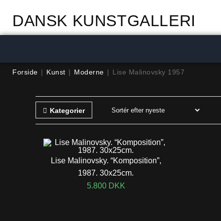
DANSK KUNSTGALLERI
Forside
|
Kunst
|
Moderne
|
Lise Malinovsky 1957
Kategorier
Lise Malinovsky. “Komposition”,
1987. 30x25cm.
5.800
DKK