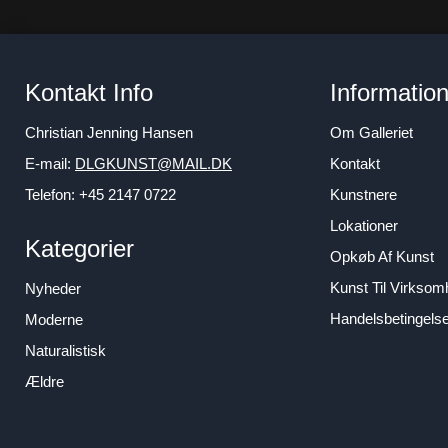
Kontakt Info
Informatio
Christian Jenning Hansen
Om Galleriet
E-mail:
DLGKUNST@MAIL.DK
Kontakt
Telefon: +45 2147 0722
Kunstnere
Lokationer
Kategorier
Opkøb Af Kunst
Kunst Til Virkso
Nyheder
Handelsbetingels
Moderne
Naturalistisk
Ældre