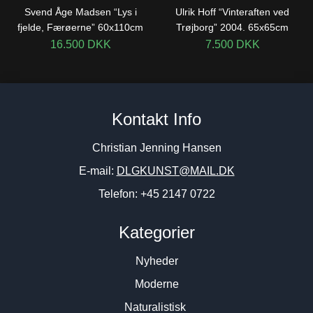
Svend Åge Madsen “Lys i
Ulrik Hoff “Vinteraften ved
fjelde, Færøerne” 60x110cm
Trøjborg” 2004. 65x65cm
16.500
DKK
7.500
DKK
Kontakt Info
Christian Jenning Hansen
E-mail:
DLGKUNST@MAIL.DK
Telefon: +45 2147 0722
Kategorier
Nyheder
Moderne
Naturalistisk