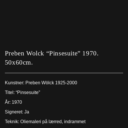
Preben Wolck “Pinsesuite” 1970.
50x60cm.
Kunstner:
Preben Wölck 1925-2000
Titel: “Pinsesuite”
År: 1970
Signeret: Ja
Teknik: Oliemaleri på lærred, indrammet