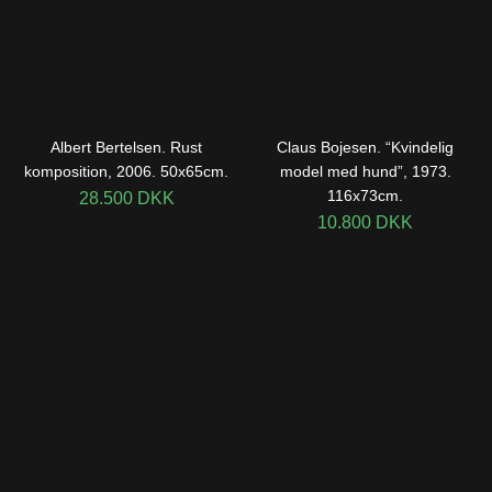
Albert Bertelsen. Rust
Claus Bojesen. “Kvindelig
komposition, 2006. 50x65cm.
model med hund”, 1973.
116x73cm.
28.500
DKK
10.800
DKK