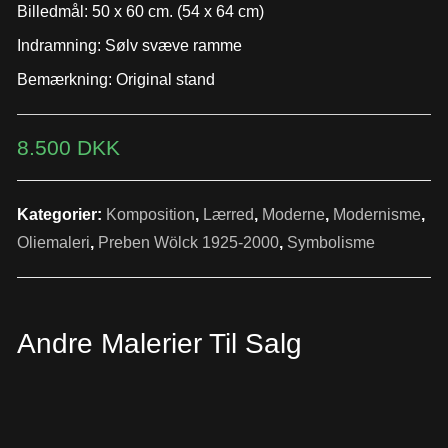
Billedmål: 50 x 60 cm. (54 x 64 cm)
Indramning: Sølv svæve ramme
Bemærkning: Original stand
8.500
DKK
Kategorier:
Komposition
,
Lærred
,
Moderne
,
Modernisme
,
Oliemaleri
,
Preben Wölck 1925-2000
,
Symbolisme
Andre Malerier Til Salg