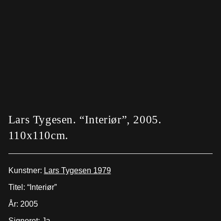
Lars Tygesen. “Interiør”, 2005.
110x110cm.
Kunstner:
Lars Tygesen 1979
Titel: “Interiør”
År: 2005
Signeret: Ja