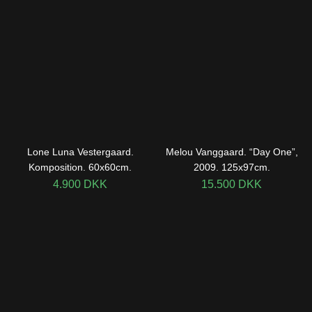
Lone Luna Vestergaard.
Melou Vanggaard. “Day One”,
Komposition. 60x60cm.
2009. 125x97cm.
4.900
DKK
15.500
DKK