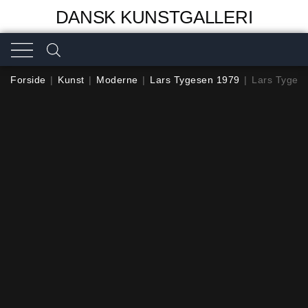
DANSK KUNSTGALLERI
Forside
|
Kunst
|
Moderne
|
Lars Tygesen 1979
|
Lars Tygese