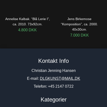
Annelise Kalbak. “Blå Lerie I”,
Jens Birkemose
ca. 2010. 73x92cm.
“Komposition”, ca. 2000.
40x30cm.
4.800
DKK
7.000
DKK
Kontakt Info
Christian Jenning Hansen
E-mail:
DLGKUNST@MAIL.DK
Telefon: +45 2147 0722
Kategorier