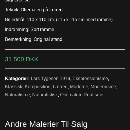
Teknik: Oliemaleri på lærred
Billedmål: 110 x 110 cm. (115 x 115 cm. med ramme)
Indramning: Sort ramme
Bemærkning: Original stand
31.500
DKK
Kategorier:
Lars Tygesen 1979
,
Ekspressionisme
,
Klassisk
,
Komposition
,
Lærred
,
Moderne
,
Modernisme
,
Naturalisme
,
Naturalistisk
,
Oliemaleri
,
Realisme
Andre Malerier Til Salg