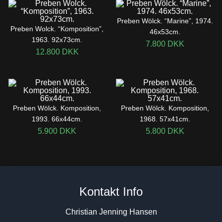
Preben Wölck. “Marine”, 1974.
Preben Wolck. “Komposition”,
46x53cm.
1963. 92x73cm.
7.800
DKK
12.800
DKK
Preben Wölck. Komposition,
Preben Wölck. Komposition,
1993. 66x44cm.
1968. 57x41cm.
5.900
DKK
5.800
DKK
Kontakt Info
Christian Jenning Hansen