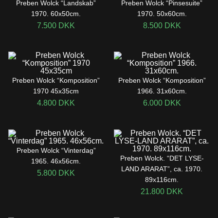
Preben Wolck “Landskab”
Preben Wolck “Pinsesuite”
1970. 60x50cm.
1970. 50x60cm.
7.500
DKK
8.500
DKK
Preben Wolck “Komposition”
Preben Wolck “Komposition”
1970 45x35cm
1966. 31x60cm.
4.800
DKK
6.000
DKK
Preben Wolck “Vinterdag”
Preben Wolck. “DET LYSE-
1965. 46x56cm.
LAND ARARAT”, ca. 1970.
5.800
DKK
89x116cm.
21.800
DKK