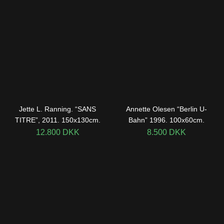
Jette L. Ranning. “SANS
Annette Olesen “Berlin U-
TITRE”, 2011. 150x130cm.
Bahn” 1996. 100x60cm.
12.800
DKK
8.500
DKK