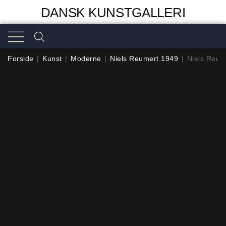
DANSK KUNSTGALLERI
Forside
|
Kunst
|
Moderne
|
Niels Reumert 1949
|
Niels Reum