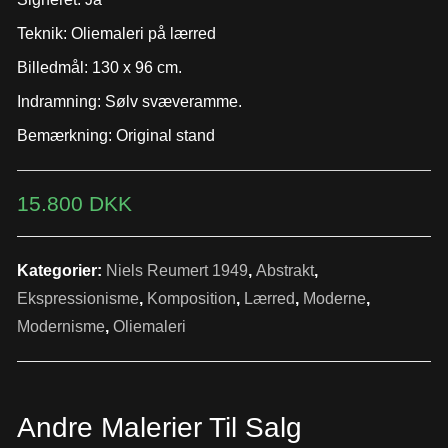
Teknik: Oliemaleri på lærred
Billedmål: 130 x 96 cm.
Indramning: Sølv svæveramme.
Bemærkning: Original stand
15.800
DKK
Kategorier:
Niels Reumert 1949
,
Abstrakt
,
Ekspressionisme
,
Komposition
,
Lærred
,
Moderne
,
Modernisme
,
Oliemaleri
Andre Malerier Til Salg