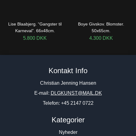
Lise Blaabjerg. “Gangster til
Boye Givskov. Blomster.
Karneval”. 66x48cm.
50x65cm.
5.800
DKK
4.300
DKK
Kontakt Info
Christian Jenning Hansen
E-mail:
DLGKUNST@MAIL.DK
Telefon: +45 2147 0722
Kategorier
Nyheder