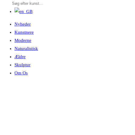
Nyheder
Kunstnere
Moderne
Naturalistisk
Ældre
Skulptur
Om Os