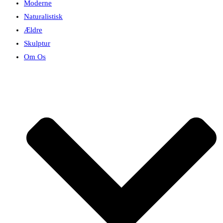
Moderne
Naturalistisk
Ældre
Skulptur
Om Os