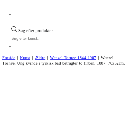
Søg efter produkter
Forside
|
Kunst
|
Ældre
|
Wenzel Tornøe 1844-1907
|
Wenzel
Tornøe. Ung kvinde i tyrkisk bad betragter to firben, 1887. 70x52cm.
Wenzel Tornøe. Ung kvinde i tyrkisk