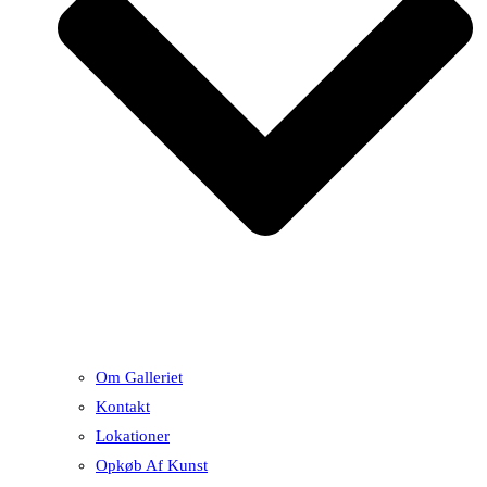
Om Galleriet
Kontakt
Lokationer
Opkøb Af Kunst