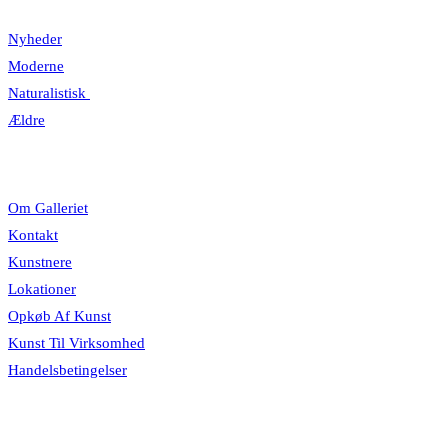
Nyheder
Moderne
Naturalistisk
Ældre
Information
Om Galleriet
Kontakt
Kunstnere
Lokationer
Opkøb Af Kunst
Kunst Til Virksomhed
Handelsbetingelser
Åbningstider