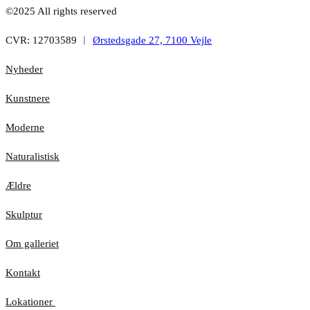
©2025 All rights reserved
CVR: 12703589 ︱
Ørstedsgade 27, 7100 Vejle
Nyheder
Kunstnere
Moderne
Naturalistisk
Ældre
Skulptur
Om galleriet
Kontakt
Lokationer