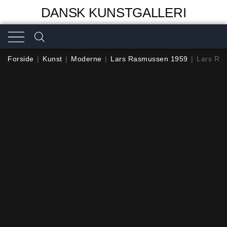
DANSK KUNSTGALLERI
Forside
|
Kunst
|
Moderne
|
Lars Rasmussen 1959
|
Lars Ras