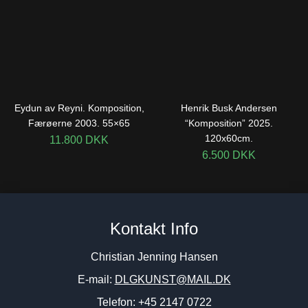
Eydun av Reyni. Komposition,
Henrik Busk Andersen
Færøerne 2003. 55×65
“Komposition” 2025.
120x60cm.
11.800
DKK
6.500
DKK
Kontakt Info
Christian Jenning Hansen
E-mail:
DLGKUNST@MAIL.DK
Telefon: +45 2147 0722