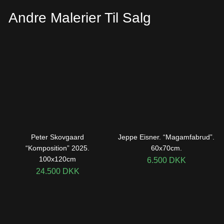
Andre Malerier Til Salg
Peter Skovgaard
Jeppe Eisner. “Magamfabrud”.
“Komposition” 2025.
60x70cm.
100x120cm
6.500
DKK
24.500
DKK