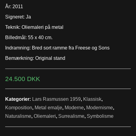
År: 2011
Signeret: Ja
Teknik: Oliemaleri på metal
Billedmål: 55 x 40 cm.
Indramning: Bred sort ramme fra Freese og Sons
Bemærkning: Original stand
24.500
DKK
Kategorier:
Lars Rasmussen 1959
,
Klassisk
,
Komposition
,
Metal emalje
,
Moderne
,
Modernisme
,
Naturalisme
,
Oliemaleri
,
Surrealisme
,
Symbolisme