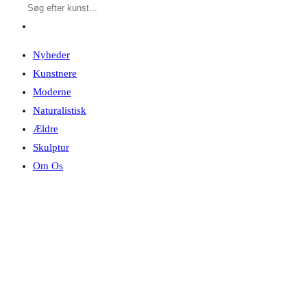
Nyheder
Kunstnere
Moderne
Naturalistisk
Ældre
Skulptur
Om Os