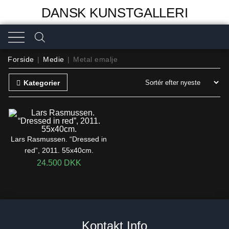
DANSK KUNSTGALLERI
Forside
|
Medie
|
Metal emalje
Kategorier
Lars Rasmussen. “Dressed in
red”, 2011. 55x40cm.
24.500
DKK
Kontakt Info