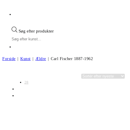
Søg efter produkter
Forside
|
Kunst
|
Ældre
|
Carl Fischer 1887-1962
Visning:
Kategorier
28
56
Alle