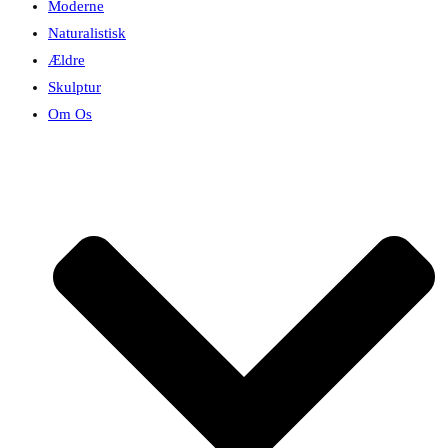
Moderne
Naturalistisk
Ældre
Skulptur
Om Os