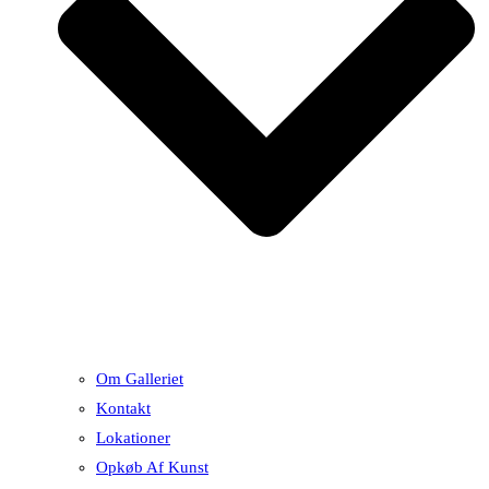
Om Galleriet
Kontakt
Lokationer
Opkøb Af Kunst