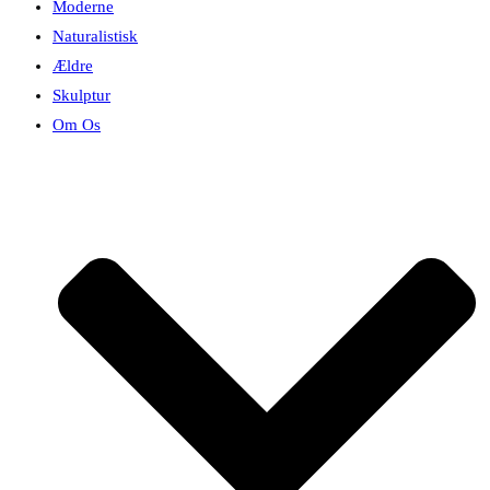
Moderne
Naturalistisk
Ældre
Skulptur
Om Os