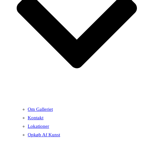
Om Galleriet
Kontakt
Lokationer
Opkøb Af Kunst