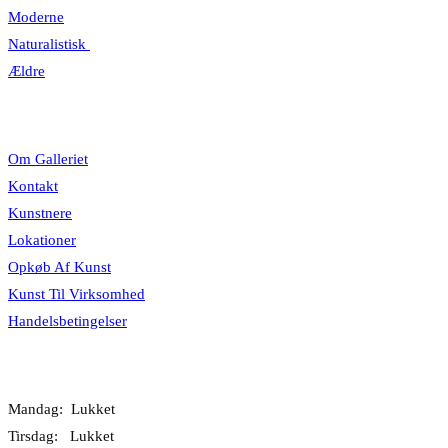
Moderne
Naturalistisk
Ældre
Information
Om Galleriet
Kontakt
Kunstnere
Lokationer
Opkøb Af Kunst
Kunst Til Virksomhed
Handelsbetingelser
Åbningstider
Mandag: Lukket
Tirsdag: Lukket