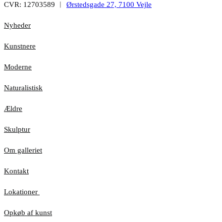
CVR: 12703589 ︱
Ørstedsgade 27, 7100 Vejle
Nyheder
Kunstnere
Moderne
Naturalistisk
Ældre
Skulptur
Om galleriet
Kontakt
Lokationer
Opkøb af kunst