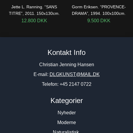
Jette L. Ranning. “SANS
Gorm Eriksen. “PROVENCE-
TITRE”, 2011. 150x130cm.
DRAMA”, 1994. 100x100cm.
12.800
DKK
9.500
DKK
Kontakt Info
Christian Jenning Hansen
E-mail:
DLGKUNST@MAIL.DK
Telefon: +45 2147 0722
Kategorier
Nyheder
Moderne
Naturalistisk