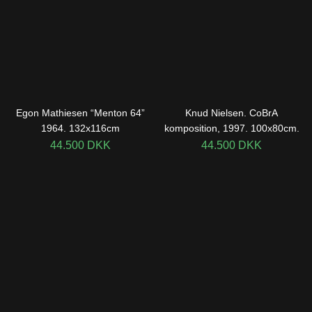
Egon Mathiesen “Menton 64”
Knud Nielsen. CoBrA
1964. 132x116cm
komposition, 1997. 100x80cm.
44.500
DKK
44.500
DKK