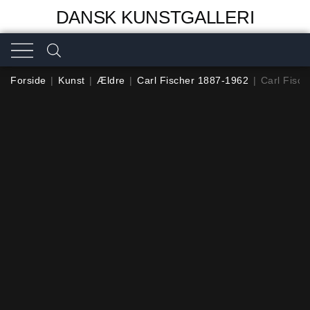
DANSK KUNSTGALLERI
Forside
|
Kunst
|
Ældre
|
Carl Fischer 1887-1962
|
Carl Fisch