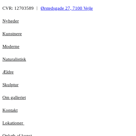
CVR: 12703589 ︱
Ørstedsgade 27, 7100 Vejle
Nyheder
Kunstnere
Moderne
Naturalistisk
Ældre
Skulptur
Om galleriet
Kontakt
Lokationer
Opkøb af kunst