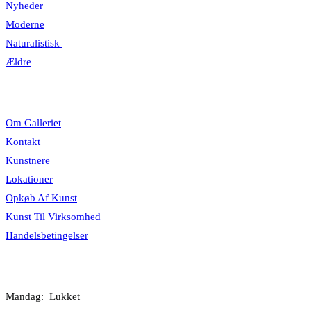
Nyheder
Moderne
Naturalistisk
Ældre
Information
Om Galleriet
Kontakt
Kunstnere
Lokationer
Opkøb Af Kunst
Kunst Til Virksomhed
Handelsbetingelser
Åbningstider
Mandag: Lukket