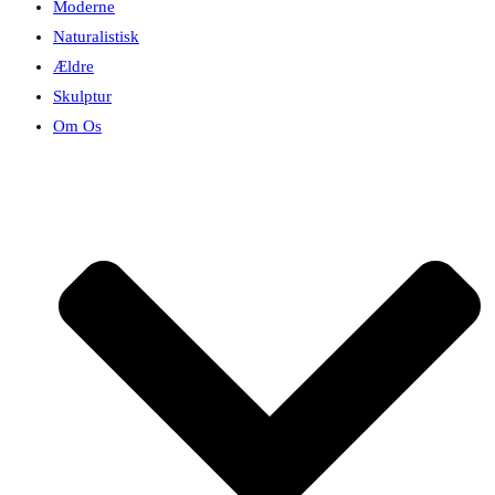
Moderne
Naturalistisk
Ældre
Skulptur
Om Os