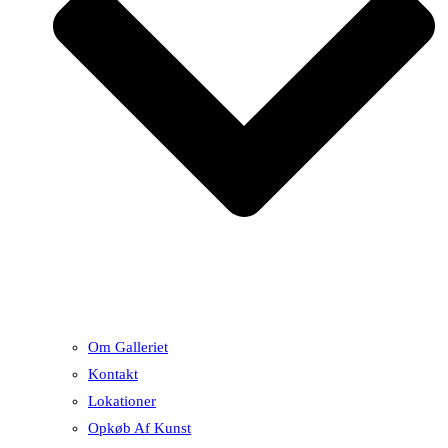
Om Galleriet
Kontakt
Lokationer
Opkøb Af Kunst