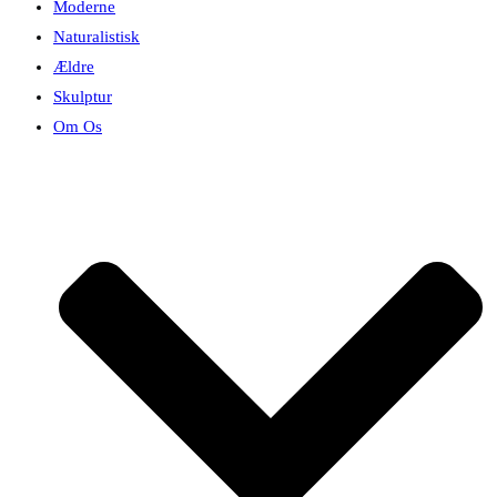
Moderne
Naturalistisk
Ældre
Skulptur
Om Os