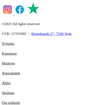
©2025 All rights reserved
CVR: 12703589 ︱
Ørstedsgade 27, 7100 Vejle
Nyheder
Kunstnere
Moderne
Naturalistisk
Ældre
Skulptur
Om galleriet