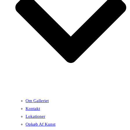
Om Galleriet
Kontakt
Lokationer
Opkøb Af Kunst