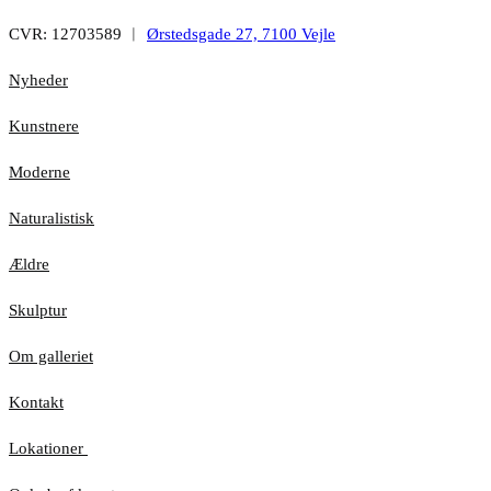
CVR: 12703589 ︱
Ørstedsgade 27, 7100 Vejle
Nyheder
Kunstnere
Moderne
Naturalistisk
Ældre
Skulptur
Om galleriet
Kontakt
Lokationer