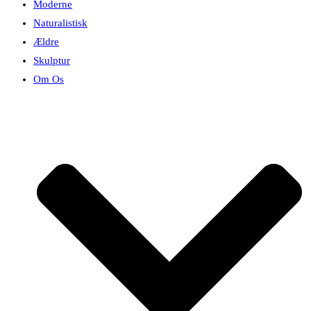
Moderne
Naturalistisk
Ældre
Skulptur
Om Os