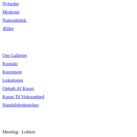
Nyheder
Moderne
Naturalistisk
Ældre
Information
Om Galleriet
Kontakt
Kunstnere
Lokationer
Opkøb Af Kunst
Kunst Til Virksomhed
Handelsbetingelser
Åbningstider
Mandag: Lukket