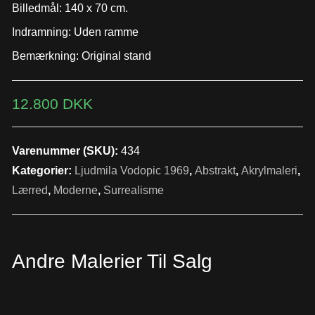
Billedmål: 140 x 70 cm.
Indramning: Uden ramme
Bemærkning: Original stand
12.800
DKK
Varenummer (SKU):
434
Kategorier:
Ljudmila Vodopic 1969
,
Abstrakt
,
Akrylmaleri
,
Lærred
,
Moderne
,
Surrealisme
Andre Malerier Til Salg