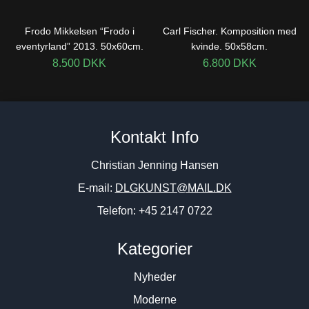
Frodo Mikkelsen “Frodo i
Carl Fischer. Komposition med
eventyrland” 2013. 50x60cm.
kvinde. 50x58cm.
8.500
DKK
6.800
DKK
Kontakt Info
Christian Jenning Hansen
E-mail:
DLGKUNST@MAIL.DK
Telefon: +45 2147 0722
Kategorier
Nyheder
Moderne