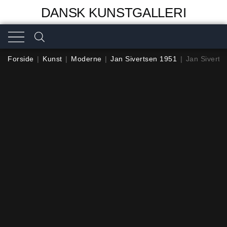
DANSK KUNSTGALLERI
Forside
|
Kunst
|
Moderne
|
Jan Sivertsen 1951
|
Jan Siverts