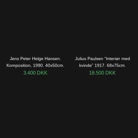
Jens Peter Helge Hansen.
Julius Paulsen “Interiør med
Komposition, 1990. 40x50cm.
kvinde” 1917. 68x75cm.
3.400
DKK
18.500
DKK