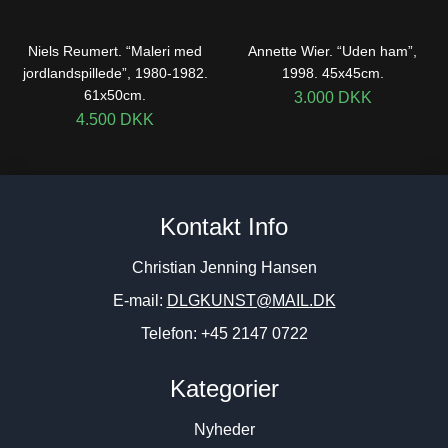
Niels Reumert. “Maleri med
Annette Wier. “Uden ham”,
jordlandspillede”, 1980-1982.
1998. 45x45cm.
61x50cm.
3.000
DKK
4.500
DKK
Kontakt Info
Christian Jenning Hansen
E-mail:
DLGKUNST@MAIL.DK
Telefon: +45 2147 0722
Kategorier
Nyheder