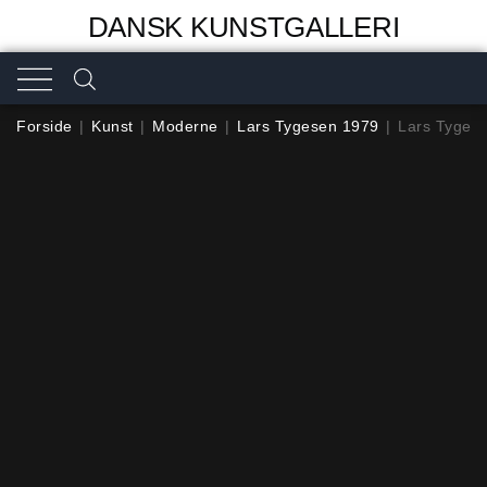
DANSK KUNSTGALLERI
Forside
|
Kunst
|
Moderne
|
Lars Tygesen 1979
|
Lars Tygese