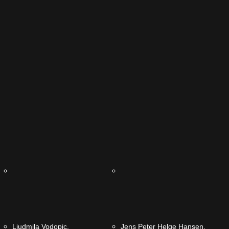
Ljudmila Vodopic.
Jens Peter Helge Hansen.