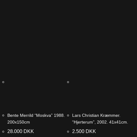
Bente Merrild “Moskva” 1988.
Lars Christian Kræmmer.
200x150cm
“Hjerterum”, 2002. 41x41cm.
28.000
DKK
2.500
DKK