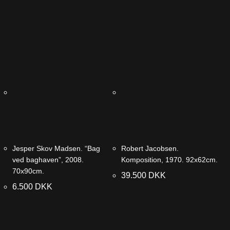
Jesper Skov Madsen. “Bag
Robert Jacobsen.
ved baghaven”, 2008.
Komposition, 1970. 92x62cm.
70x90cm.
39.500
DKK
6.500
DKK