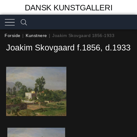
DANSK KUNSTGALLERI
Forside
|
Kunstnere
|
Joakim Skovgaard 1856-1933
Joakim Skovgaard f.1856, d.1933