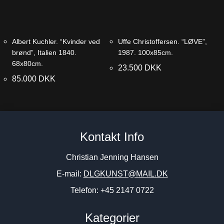
Albert Kuchler. “Kvinder ved
Uffe Christoffersen. “LØVE”,
brønd”, Italien 1840.
1987. 100x85cm.
68x80cm.
23.500
DKK
85.000
DKK
Kontakt Info
Christian Jenning Hansen
E-mail:
DLGKUNST@MAIL.DK
Telefon: +45 2147 0722
Kategorier