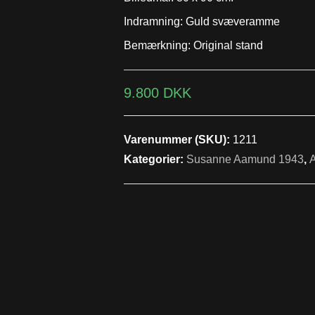
Indramning: Guld svæveramme
Bemærkning: Original stand
9.800
DKK
Varenummer (SKU):
1211
Kategorier:
Susanne Aamund 1943
,
A