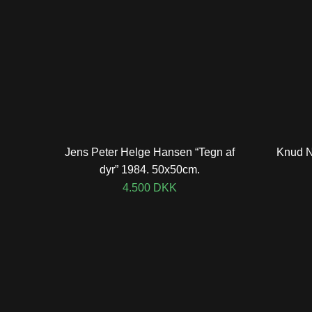
Jens Peter Helge Hansen “Tegn af
Knud N
dyr” 1984. 50x50cm.
4.500
DKK