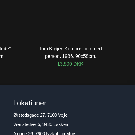
lede”
Tom Krøjer. Komposition med
m.
person, 1986. 90x58cm.
13.800
DKK
Lokationer
Ørstedsgade 27, 7100 Vejle
Vrenstedvej 5, 9480 Løkken
Algade 26, 7900 Nykøbing Mors