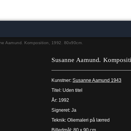
ne Aamund. Komposition, 1992. 80x90cm.
Susanne Aamund. Kompositi
Kunstner:
Susanne Aamund 1943
Titel: Uden titel
År: 1992
Signeret: Ja
Teknik: Oliemaleri på lærred
Billedmål: 80 x 90 cm.