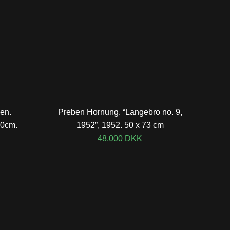
en.
Preben Hornung. “Langebro no. 9,
50cm.
1952”, 1952. 50 x 73 cm
48.000
DKK