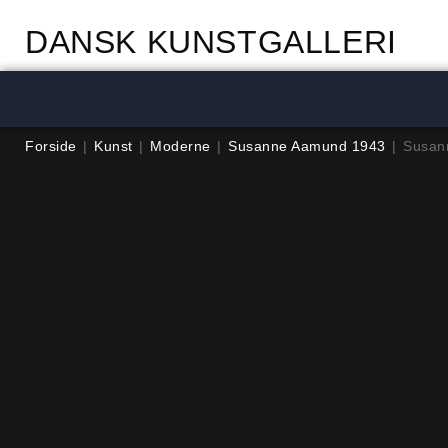
DANSK KUNSTGALLERI
Forside
|
Kunst
|
Moderne
|
Susanne Aamund 1943
|
Susan