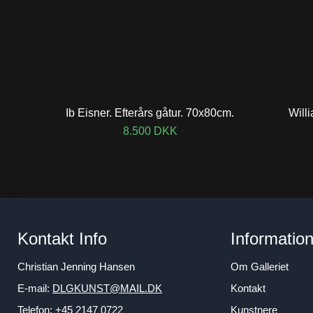
Ib Eisner. Efterårs gåtur. 70x80cm.
Will
8.500
DKK
Kontakt Info
Informatio
Christian Jenning Hansen
Om Galleriet
E-mail:
DLGKUNST@MAIL.DK
Kontakt
Telefon: +45 2147 0722
Kunstnere