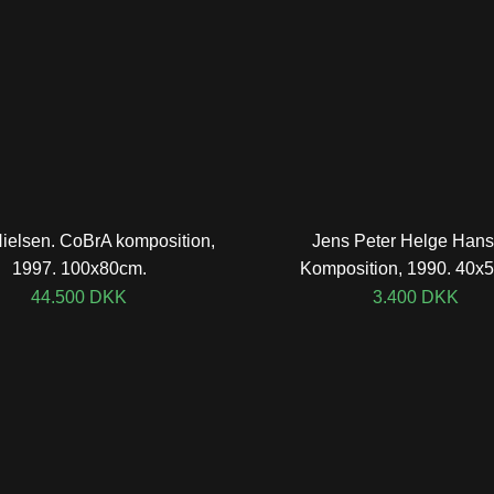
ielsen. CoBrA komposition,
Jens Peter Helge Hans
1997. 100x80cm.
Komposition, 1990. 40x
44.500
DKK
3.400
DKK