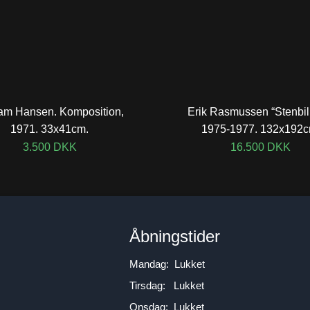
iam Hansen. Komposition,
Erik Rasmussen “Stenbil
1971. 33x41cm.
1975-1977. 132x192c
3.500
DKK
16.500
DKK
n
Åbningstider
Mandag: Lukket
Tirsdag: Lukket
Onsdag: Lukket