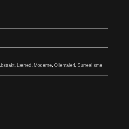
bstrakt
,
Lærred
,
Moderne
,
Oliemaleri
,
Surrealisme