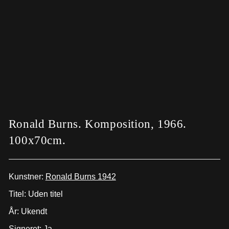
Ronald Burns. Komposition, 1966.
100x70cm.
Kunstner:
Ronald Burns 1942
Titel: Uden titel
År: Ukendt
Signeret: Ja