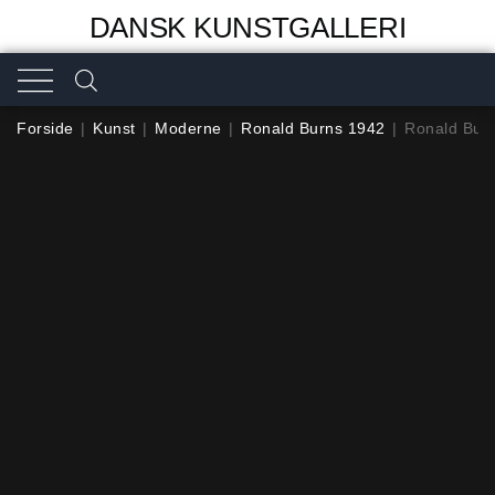
DANSK KUNSTGALLERI
Forside
|
Kunst
|
Moderne
|
Ronald Burns 1942
|
Ronald Burn