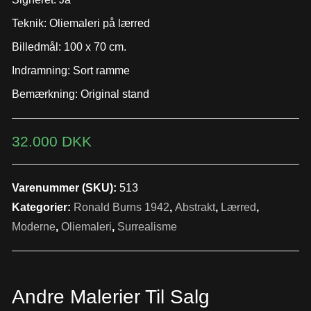
Teknik: Oliemaleri på lærred
Billedmål: 100 x 70 cm.
Indramning: Sort ramme
Bemærkning: Original stand
32.000
DKK
Varenummer (SKU):
513
Kategorier:
Ronald Burns 1942
,
Abstrakt
,
Lærred
,
Moderne
,
Oliemaleri
,
Surrealisme
Andre Malerier Til Salg