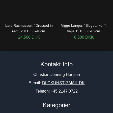
Lars Rasmussen. “Dressed in
Viggo Langer. “Blegbanken”,
red”, 2011. 55x40cm.
Vejle 1910. 58x62cm.
24.500
DKK
8.600
DKK
Kontakt Info
Christian Jenning Hansen
E-mail:
DLGKUNST@MAIL.DK
Telefon: +45 2147 0722
Kategorier