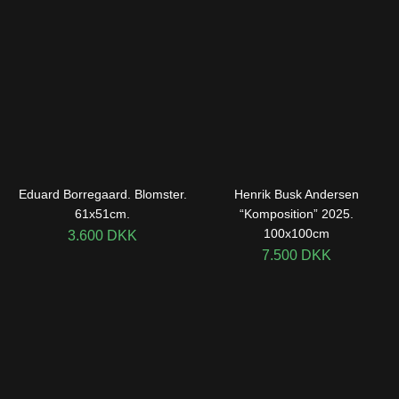
Eduard Borregaard. Blomster.
Henrik Busk Andersen
61x51cm.
“Komposition” 2025.
100x100cm
3.600
DKK
7.500
DKK