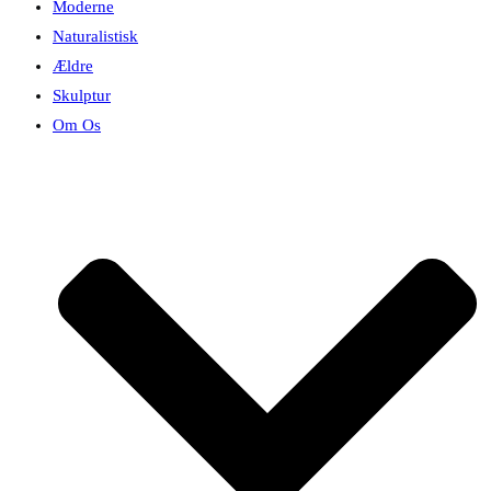
Moderne
Naturalistisk
Ældre
Skulptur
Om Os