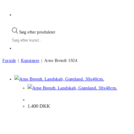
Søg efter produkter
Forside
|
Kunstnere
|
Arne Brendt 1924
Arne Brendt f.1924
Arne Brendt. Landskab, Grønland. 30x40cm.
1.400
DKK
Andre kunstværker