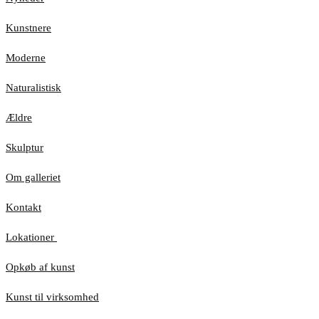
Kunstnere
Moderne
Naturalistisk
Ældre
Skulptur
Om galleriet
Kontakt
Lokationer
Opkøb af kunst
Kunst til virksomhed