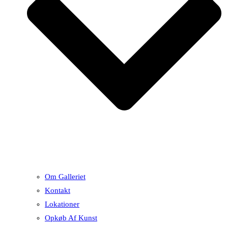
Om Galleriet
Kontakt
Lokationer
Opkøb Af Kunst