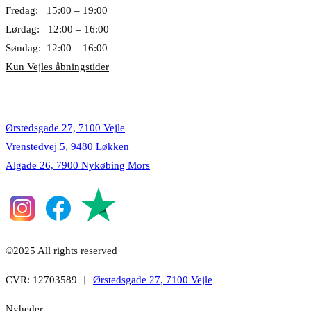
Fredag: 15:00 – 19:00
Lørdag: 12:00 – 16:00
Søndag: 12:00 – 16:00
Kun Vejles åbningstider
Lokationer
Ørstedsgade 27, 7100 Vejle
Vrenstedvej 5, 9480 Løkken
Algade 26, 7900 Nykøbing Mors
©2025 All rights reserved
CVR: 12703589 ︱
Ørstedsgade 27, 7100 Vejle
Nyheder