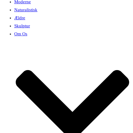
Moderne
Naturalistisk
Ældre
Skulptur
Om Os