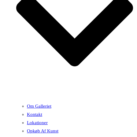
Om Galleriet
Kontakt
Lokationer
Opkøb Af Kunst