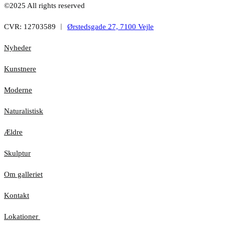
©2025 All rights reserved
CVR: 12703589 ︱
Ørstedsgade 27, 7100 Vejle
Nyheder
Kunstnere
Moderne
Naturalistisk
Ældre
Skulptur
Om galleriet
Kontakt
Lokationer