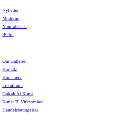
Nyheder
Moderne
Naturalistisk
Ældre
Information
Om Galleriet
Kontakt
Kunstnere
Lokationer
Opkøb Af Kunst
Kunst Til Virksomhed
Handelsbetingelser
Åbningstider