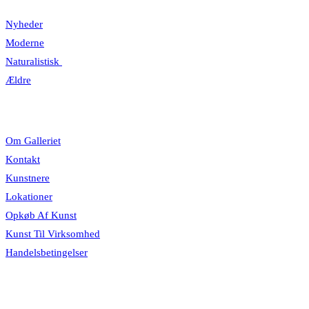
Nyheder
Moderne
Naturalistisk
Ældre
Information
Om Galleriet
Kontakt
Kunstnere
Lokationer
Opkøb Af Kunst
Kunst Til Virksomhed
Handelsbetingelser
Åbningstider