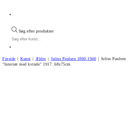
Søg efter produkter
Forside
|
Kunst
|
Ældre
|
Julius Paulsen 1860-1940
|
Julius Paulsen
“Interiør med kvinde” 1917. 68x75cm.
Julius Paulsen “Interiør med kvinde”