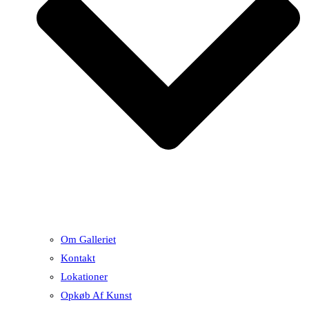
Om Galleriet
Kontakt
Lokationer
Opkøb Af Kunst