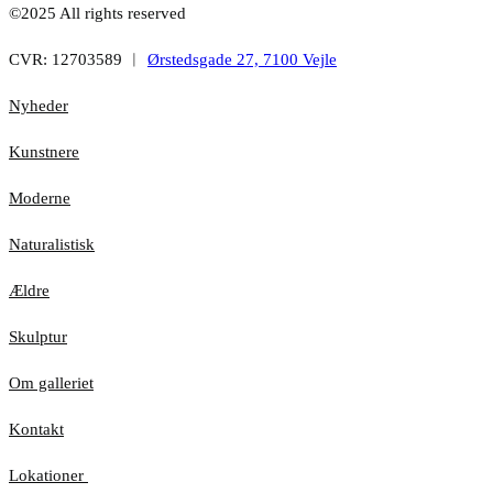
©2025 All rights reserved
CVR: 12703589 ︱
Ørstedsgade 27, 7100 Vejle
Nyheder
Kunstnere
Moderne
Naturalistisk
Ældre
Skulptur
Om galleriet
Kontakt
Lokationer