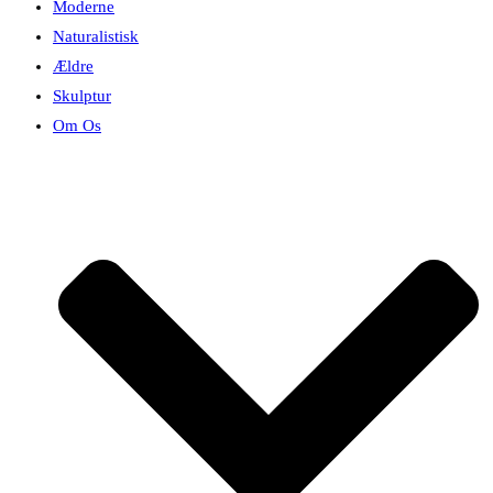
Moderne
Naturalistisk
Ældre
Skulptur
Om Os