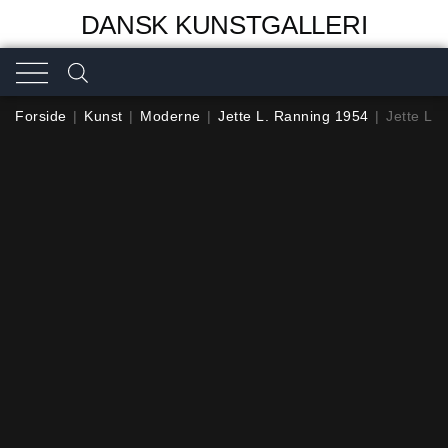
DANSK KUNSTGALLERI
Forside
|
Kunst
|
Moderne
|
Jette L. Ranning 1954
|
Jette L.