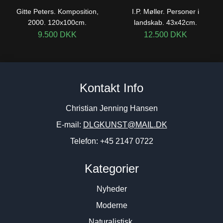
Gitte Peters. Komposition,
I.P. Møller. Personer i
2000. 120x100cm.
landskab. 43x42cm.
9.500
DKK
12.500
DKK
Kontakt Info
Christian Jenning Hansen
E-mail:
DLGKUNST@MAIL.DK
Telefon: +45 2147 0722
Kategorier
Nyheder
Moderne
Naturalistisk