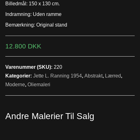
Billedmål: 150 x 130 cm.
Indramning: Uden ramme
Bemærkning: Original stand
12.800
DKK
Varenummer (SKU):
220
Kategorier:
Jette L. Ranning 1954
,
Abstrakt
,
Lærred
,
Moderne
,
Oliemaleri
Andre Malerier Til Salg