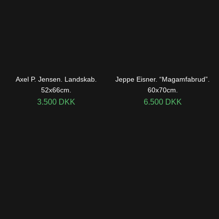
Axel P. Jensen. Landskab.
Jeppe Eisner. “Magamfabrud”.
52x66cm.
60x70cm.
3.500
DKK
6.500
DKK