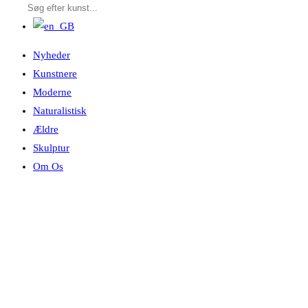
Nyheder
Kunstnere
Moderne
Naturalistisk
Ældre
Skulptur
Om Os