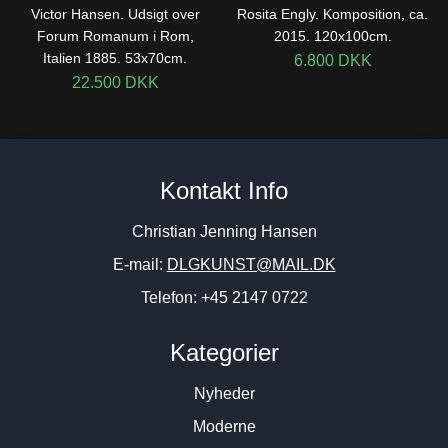
Victor Hansen. Udsigt over
Rosita Engly. Komposition, ca.
Forum Romanum i Rom,
2015. 120x100cm.
Italien 1885. 53x70cm.
6.800
DKK
22.500
DKK
Kontakt Info
Christian Jenning Hansen
E-mail:
DLGKUNST@MAIL.DK
Telefon: +45 2147 0722
Kategorier
Nyheder
Moderne