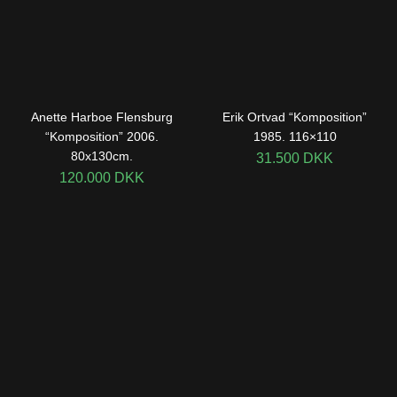
Anette Harboe Flensburg
Erik Ortvad “Komposition”
“Komposition” 2006.
1985. 116×110
80x130cm.
31.500
DKK
120.000
DKK