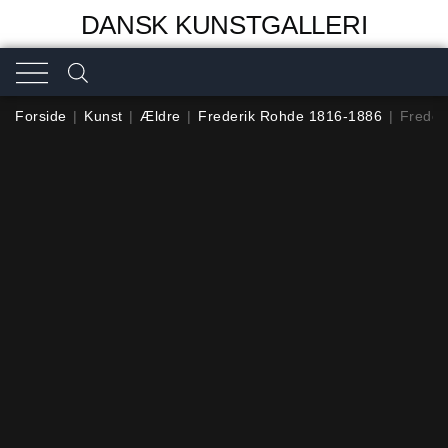
DANSK KUNSTGALLERI
Forside
|
Kunst
|
Ældre
|
Frederik Rohde 1816-1886
|
Freder