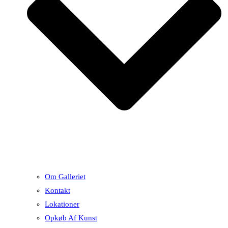
Om Galleriet
Kontakt
Lokationer
Opkøb Af Kunst