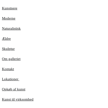
Kunstnere
Moderne
Naturalistisk
Ældre
Skulptur
Om galleriet
Kontakt
Lokationer
Opkøb af kunst
Kunst til virksomhed