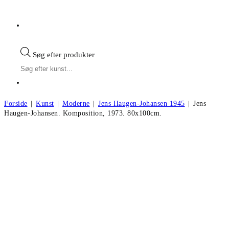
Søg efter produkter
Forside
|
Kunst
|
Moderne
|
Jens Haugen-Johansen 1945
|
Jens
Haugen-Johansen. Komposition, 1973. 80x100cm.
Jens Haugen-Johansen. Komposition,
1973. 80x100cm.