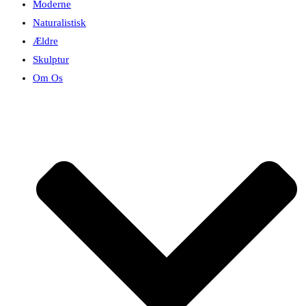
Moderne
Naturalistisk
Ældre
Skulptur
Om Os