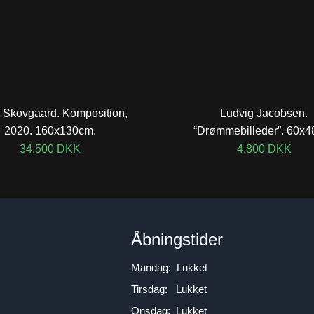
 Skovgaard. Komposition,
Ludvig Jacobsen.
2020. 160x130cm.
“Drømmebilleder”. 60x4
34.500
DKK
4.800
DKK
n
Åbningstider
Mandag: Lukket
Tirsdag: Lukket
Onsdag: Lukket