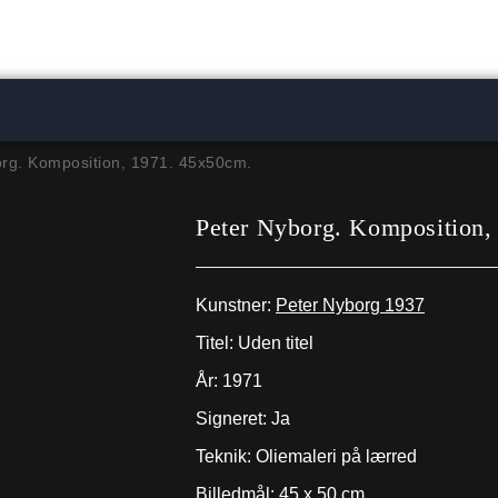
rg. Komposition, 1971. 45x50cm.
Peter Nyborg. Komposition,
Kunstner:
Peter Nyborg 1937
Titel: Uden titel
År: 1971
Signeret: Ja
Teknik: Oliemaleri på lærred
Billedmål: 45 x 50 cm.