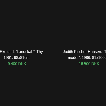
Ekelund. “Landskab”, Thy
Judith Fischer-Hansen. “T
1961. 68x81cm.
moder”, 1986. 81x100
9.400
DKK
16.500
DKK