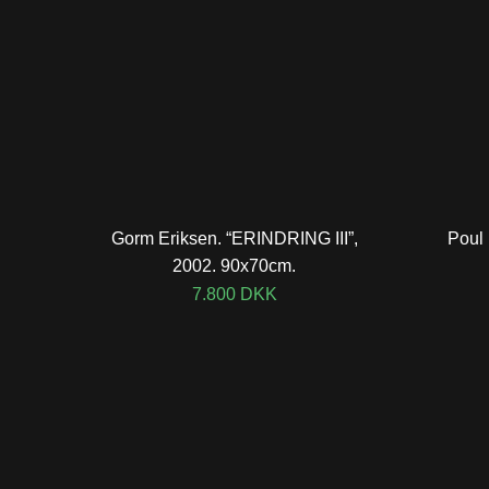
Gorm Eriksen. “ERINDRING III”,
Poul 
2002. 90x70cm.
7.800
DKK