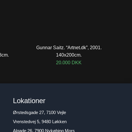
Gunnar Saitz. “Artnet.dk”, 2001.
8cm.
140x200cm.
20.000
DKK
Lokationer
Ørstedsgade 27, 7100 Vejle
Vrenstedvej 5, 9480 Løkken
Algade 26, 7900 Nykøbing Mors