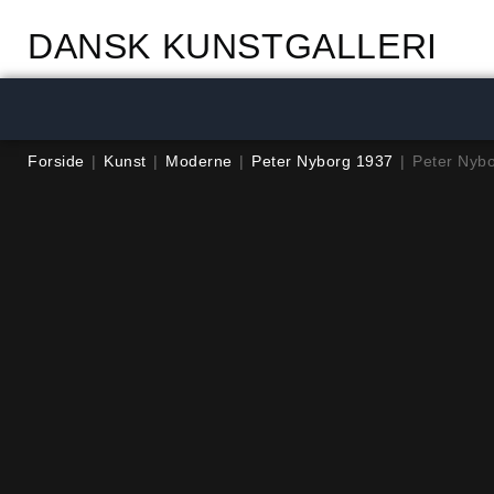
DANSK KUNSTGALLERI
Forside
|
Kunst
|
Moderne
|
Peter Nyborg 1937
|
Peter Nybo