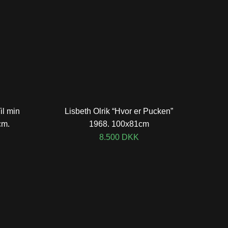
il min
Lisbeth Olrik “Hvor er Pucken”
cm.
1968. 100x81cm
8.500
DKK