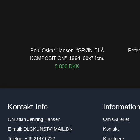
Poul Oskar Hansen. “GRØN-BLÅ
Peter
KOMPOSITION”, 1994. 60x74cm.
5.800
DKK
Kontakt Info
Informatio
Christian Jenning Hansen
Om Galleriet
E-mail:
DLGKUNST@MAIL.DK
Kontakt
Telefon: +45 2147 0722
Kunstnere