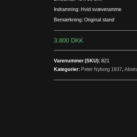
Indramning: Hvid svæveramme
Bemærkning: Original stand
3.800
DKK
Varenummer (SKU):
821
Kategorier:
Peter Nyborg 1937
,
Abstr