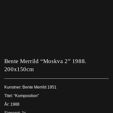
Bente Merrild “Moskva 2” 1988.
200x150cm
Kunstner: Bente Merrild 1951
Titel: “Komposition”
År: 1988
Signeret: Ja