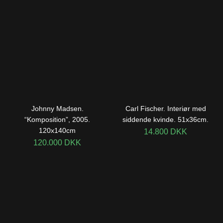
Johnny Madsen.
Carl Fischer. Interiør med
“Komposition”, 2005.
siddende kvinde. 51x36cm.
120x140cm
14.800
DKK
120.000
DKK