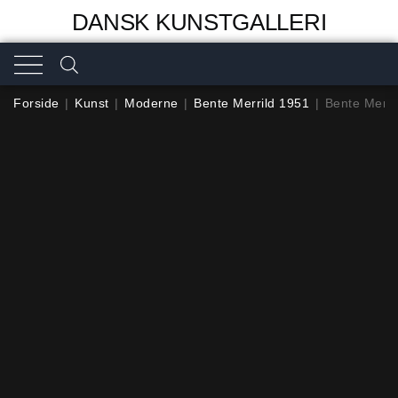
DANSK KUNSTGALLERI
Forside
|
Kunst
|
Moderne
|
Bente Merrild 1951
|
Bente Merri