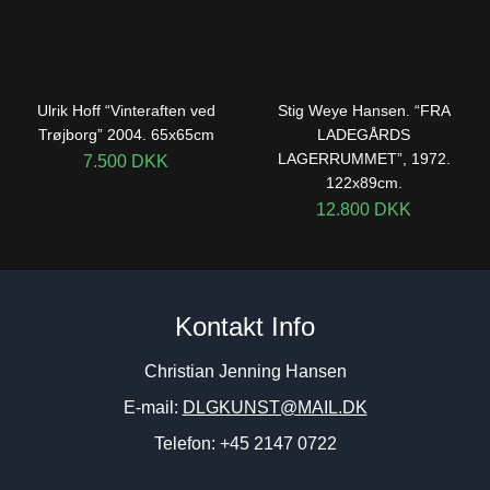
Ulrik Hoff “Vinteraften ved
Stig Weye Hansen. “FRA
Trøjborg” 2004. 65x65cm
LADEGÅRDS
LAGERRUMMET”, 1972.
7.500
DKK
122x89cm.
12.800
DKK
Kontakt Info
Christian Jenning Hansen
E-mail:
DLGKUNST@MAIL.DK
Telefon: +45 2147 0722