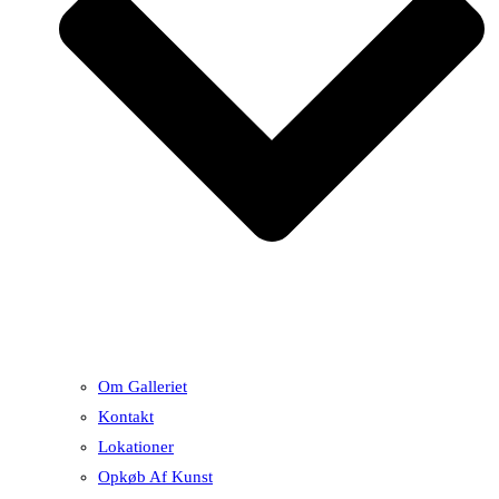
Om Galleriet
Kontakt
Lokationer
Opkøb Af Kunst