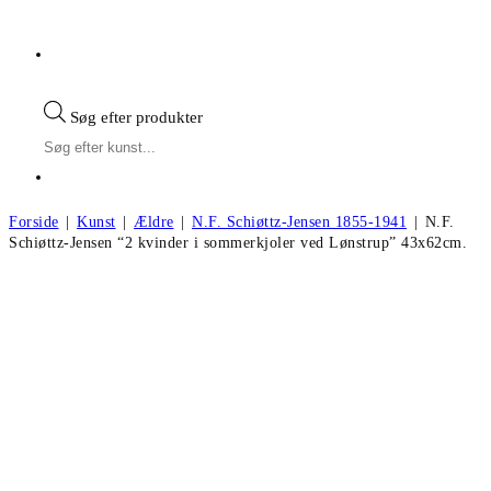
Søg efter produkter
Forside
|
Kunst
|
Ældre
|
N.F. Schiøttz-Jensen 1855-1941
|
N.F.
Schiøttz-Jensen “2 kvinder i sommerkjoler ved Lønstrup” 43x62cm.