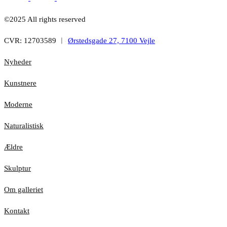
©2025 All rights reserved
CVR: 12703589 ︱
Ørstedsgade 27, 7100 Vejle
Nyheder
Kunstnere
Moderne
Naturalistisk
Ældre
Skulptur
Om galleriet
Kontakt