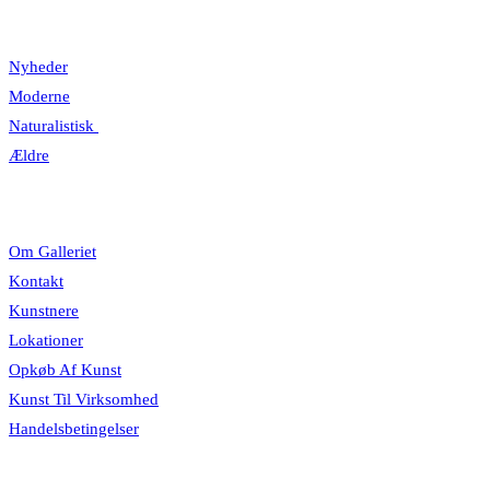
Kategorier
Nyheder
Moderne
Naturalistisk
Ældre
Information
Om Galleriet
Kontakt
Kunstnere
Lokationer
Opkøb Af Kunst
Kunst Til Virksomhed
Handelsbetingelser
Åbningstider