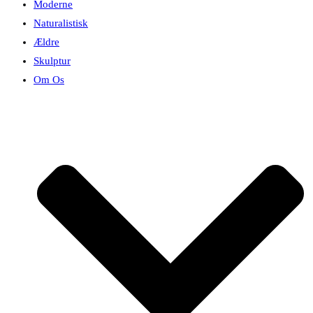
Moderne
Naturalistisk
Ældre
Skulptur
Om Os