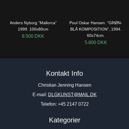
Anders Nyborg “Mallorca”
Poul Oskar Hansen. “GRØN-
1999. 100x80cm
BLÅ KOMPOSITION”, 1994.
60x74cm.
8.500
DKK
5.800
DKK
Kontakt Info
Christian Jenning Hansen
E-mail:
DLGKUNST@MAIL.DK
Telefon: +45 2147 0722
Kategorier