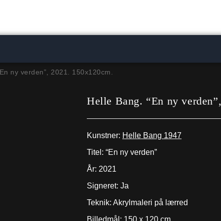
“En ny verden”, 2021. 150x120cm.
Helle Bang. “En ny verden”
Kunstner:
Helle Bang 1947
Titel: “En ny verden”
År: 2021
Signeret: Ja
Teknik: Akrylmaleri på lærred
Billedmål: 150 x 120 cm.