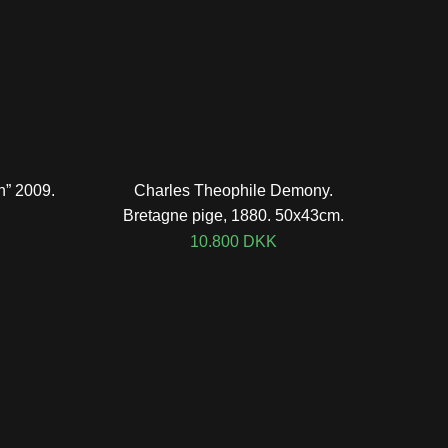
n” 2009.
Charles Theophile Demony.
Bretagne pige, 1880. 50x43cm.
10.800
DKK