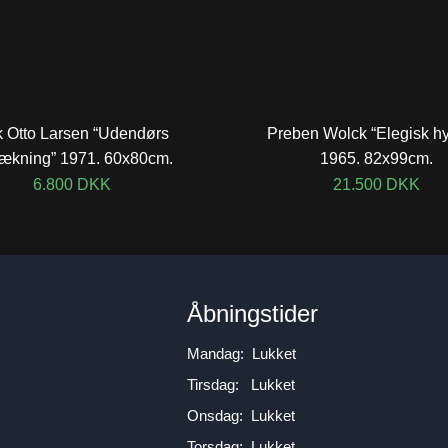
k Otto Larsen “Udendørs
Preben Wolck “Elegisk h
ækning” 1971. 60x80cm.
1965. 82x99cm.
6.800
DKK
21.500
DKK
n
Åbningstider
Mandag: Lukket
Tirsdag: Lukket
Onsdag: Lukket
Torsdag: Lukket