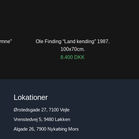
ymne”
Ole Finding “Land kending” 1987.
100x70cm.
8.400
DKK
Lokationer
Ørstedsgade 27, 7100 Vejle
Vrenstedvej 5, 9480 Løkken
Algade 26, 7900 Nykøbing Mors