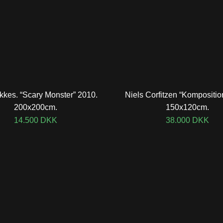
kkes. “Scary Monster” 2010.
Niels Corfitzen “Kompositio
200x200cm.
150x120cm.
14.500
DKK
38.000
DKK