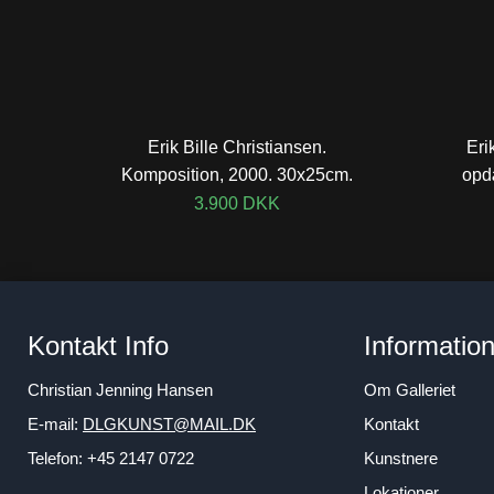
Erik Bille Christiansen.
Eri
Komposition, 2000. 30x25cm.
opd
3.900
DKK
Kontakt Info
Informatio
Christian Jenning Hansen
Om Galleriet
E-mail:
DLGKUNST@MAIL.DK
Kontakt
Telefon: +45 2147 0722
Kunstnere
Lokationer