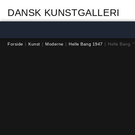
DANSK KUNSTGALLERI
Forside
|
Kunst
|
Moderne
|
Helle Bang 1947
|
Helle Bang. 