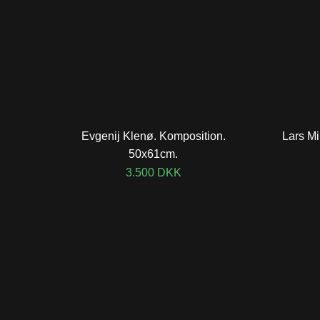
Evgenij Klenø. Komposition.
Lars Mi
50x61cm.
3.500
DKK