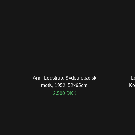
Anni Løgstrup. Sydeuropæisk
L
motiv, 1952. 52x65cm.
Ko
2.500
DKK