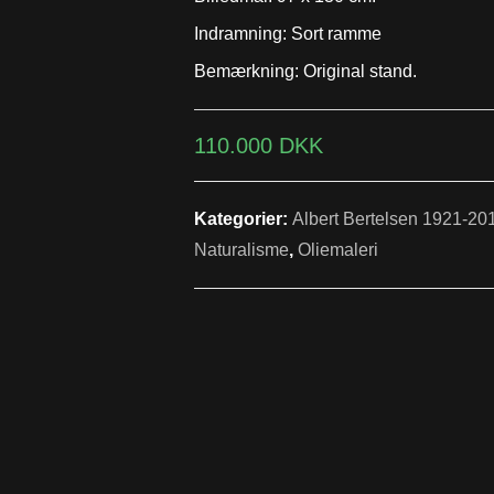
Indramning: Sort ramme
Bemærkning: Original stand.
110.000
DKK
Kategorier:
Albert Bertelsen 1921-20
Naturalisme
,
Oliemaleri