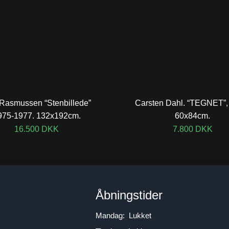
 Rasmussen “Stenbillede”
Carsten Dahl. “TEGNET”,
975-1977. 132x192cm.
60x84cm.
16.500
DKK
7.800
DKK
n
Åbningstider
Mandag: Lukket