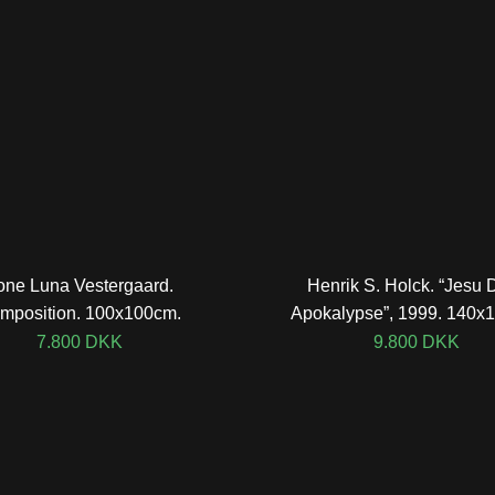
one Luna Vestergaard.
Henrik S. Holck. “Jesu 
mposition. 100x100cm.
Apokalypse”, 1999. 140x
7.800
DKK
9.800
DKK