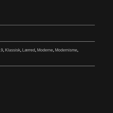
19
,
Klassisk
,
Lærred
,
Moderne
,
Modernisme
,