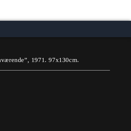
emværende”, 1971. 97x130cm.