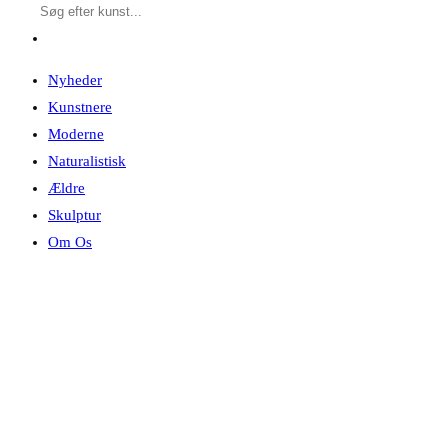
Nyheder
Kunstnere
Moderne
Naturalistisk
Ældre
Skulptur
Om Os