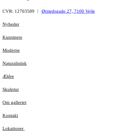
CVR: 12703589 ︱
Ørstedsgade 27, 7100 Vejle
Nyheder
Kunstnere
Moderne
Naturalistisk
Ældre
Skulptur
Om galleriet
Kontakt
Lokationer