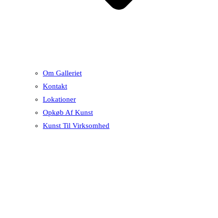
Om Galleriet
Kontakt
Lokationer
Opkøb Af Kunst
Kunst Til Virksomhed