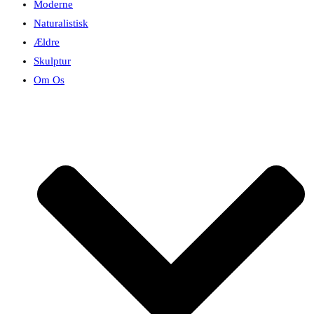
Moderne
Naturalistisk
Ældre
Skulptur
Om Os