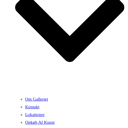
Om Galleriet
Kontakt
Lokationer
Opkøb Af Kunst