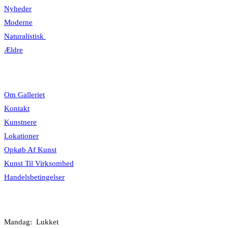
Nyheder
Moderne
Naturalistisk
Ældre
Information
Om Galleriet
Kontakt
Kunstnere
Lokationer
Opkøb Af Kunst
Kunst Til Virksomhed
Handelsbetingelser
Åbningstider
Mandag: Lukket