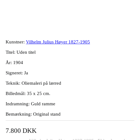
Vilhelm Julius Høyer. Vindruer, 1904.
35x25cm.
Kunstner:
Vilhelm Julius Høyer 1827-1905
Titel: Uden titel
År: 1904
Signeret: Ja
Teknik: Oliemaleri på lærred
Billedmål: 35 x 25 cm.
Indramning: Guld ramme
Bemærkning: Original stand
7.800
DKK