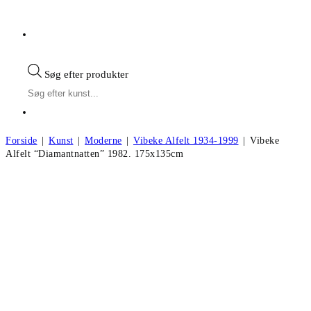
Søg efter produkter
Forside
|
Kunst
|
Moderne
|
Vibeke Alfelt 1934-1999
|
Vibeke
Alfelt “Diamantnatten” 1982. 175x135cm
Vibeke Alfelt “Diamantnatten” 1982.