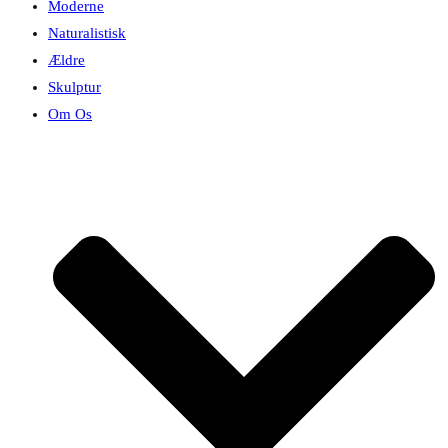
Moderne
Naturalistisk
Ældre
Skulptur
Om Os