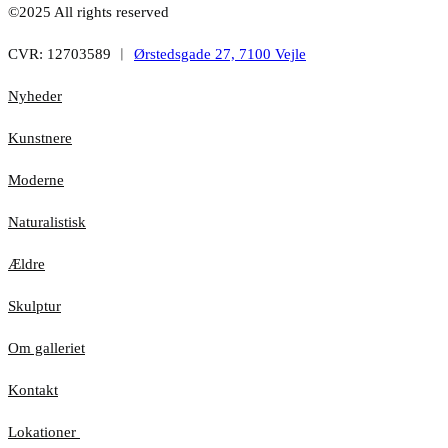
©2025 All rights reserved
CVR: 12703589 ︱
Ørstedsgade 27, 7100 Vejle
Nyheder
Kunstnere
Moderne
Naturalistisk
Ældre
Skulptur
Om galleriet
Kontakt
Lokationer