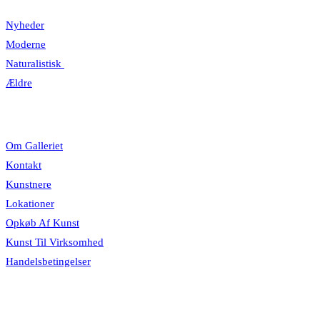
Nyheder
Moderne
Naturalistisk
Ældre
Information
Om Galleriet
Kontakt
Kunstnere
Lokationer
Opkøb Af Kunst
Kunst Til Virksomhed
Handelsbetingelser
Åbningstider