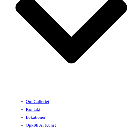
Om Galleriet
Kontakt
Lokationer
Opkøb Af Kunst