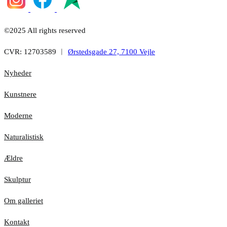
©2025 All rights reserved
CVR: 12703589 ︱
Ørstedsgade 27, 7100 Vejle
Nyheder
Kunstnere
Moderne
Naturalistisk
Ældre
Skulptur
Om galleriet
Kontakt