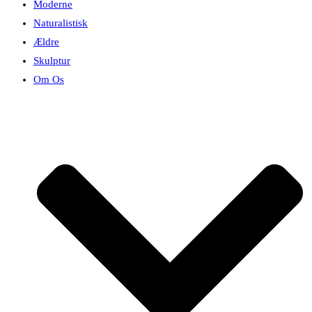
Moderne
Naturalistisk
Ældre
Skulptur
Om Os