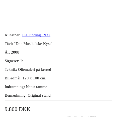
Ole Finding. “Den Musikalske Kyst”,
2008. 120x100cm.
Kunstner:
Ole Finding 1937
Titel: “Den Musikalske Kyst”
År: 2008
Signeret: Ja
Teknik: Oliemaleri på lærred
Billedmål: 120 x 100 cm.
Indramning: Natur ramme
Bemærkning: Original stand
9.800
DKK