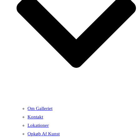
Om Galleriet
Kontakt
Lokationer
Opkøb Af Kunst