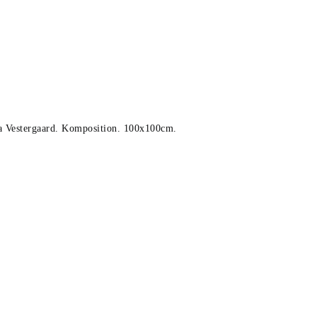
 Vestergaard. Komposition. 100x100cm.
x100cm.