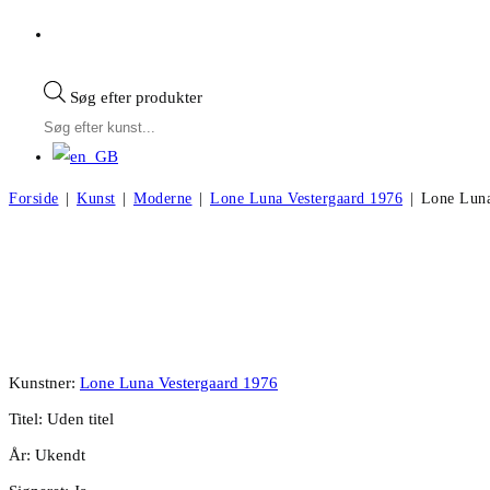
Søg efter produkter
Forside
|
Kunst
|
Moderne
|
Lone Luna Vestergaard 1976
|
Lone Luna
Lone Luna Vestergaard. Komposition. 100
Kunstner:
Lone Luna Vestergaard 1976
Titel: Uden titel
År: Ukendt