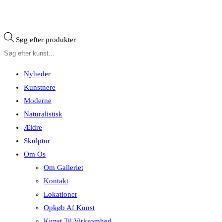
Søg efter produkter
Nyheder
Kunstnere
Moderne
Naturalistisk
Ældre
Skulptur
Om Os
Om Galleriet
Kontakt
Lokationer
Opkøb Af Kunst
Kunst Til Virksomhed