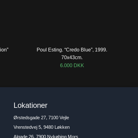
ion”
Poul Esting. “Credo Blue”, 1999.
70x43cm.
6.000
DKK
Lokationer
Ørstedsgade 27, 7100 Vejle
Vrenstedvej 5, 9480 Løkken
Algade 26, 7900 Nykøbing Mors