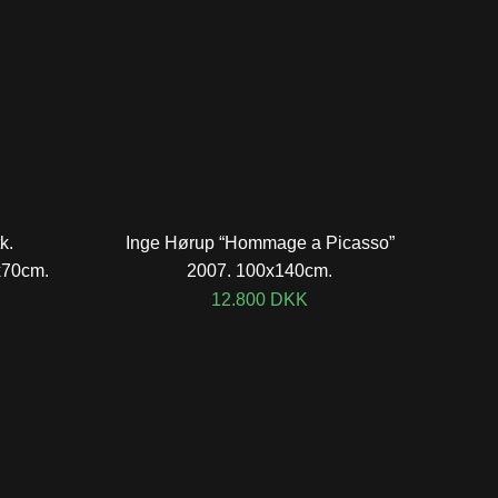
k.
Inge Hørup “Hommage a Picasso”
x70cm.
2007. 100x140cm.
12.800
DKK