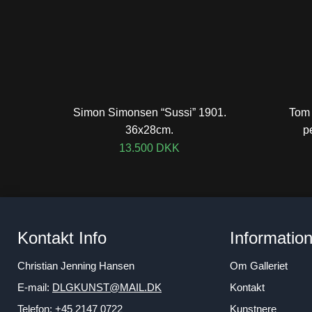
Simon Simonsen “Sussi” 1901.
Tom 
36x28cm.
p
13.500
DKK
Kontakt Info
Informatio
Christian Jenning Hansen
Om Galleriet
E-mail:
DLGKUNST@MAIL.DK
Kontakt
Telefon: +45 2147 0722
Kunstnere