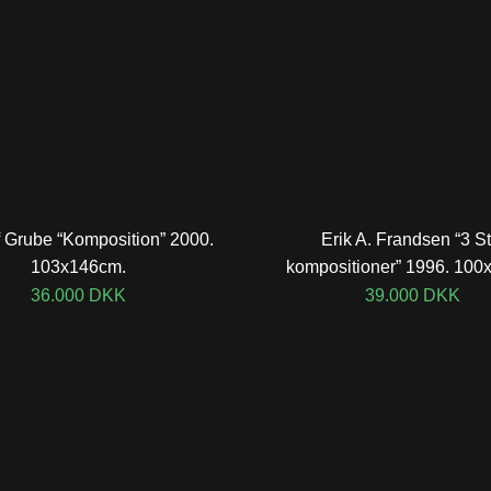
f Grube “Komposition” 2000.
Erik A. Frandsen “3 St
103x146cm.
kompositioner” 1996. 100
36.000
DKK
39.000
DKK