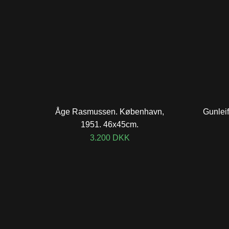
Åge Rasmussen. København,
Gunlei
1951. 46x45cm.
3.200
DKK