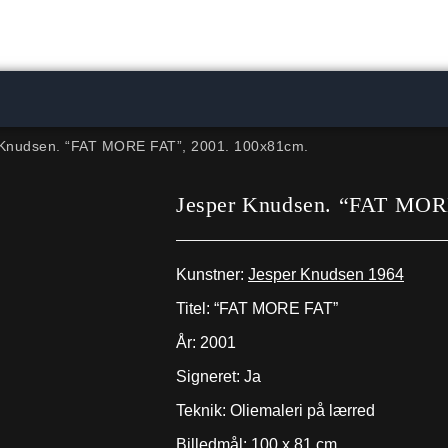
Knudsen. “FAT MORE FAT”, 2001. 100x81cm.
Jesper Knudsen. “FAT MOR
Kunstner:
Jesper Knudsen 1964
Titel: “FAT MORE FAT”
År: 2001
Signeret: Ja
Teknik: Oliemaleri på lærred
Billedmål: 100 x 81 cm.