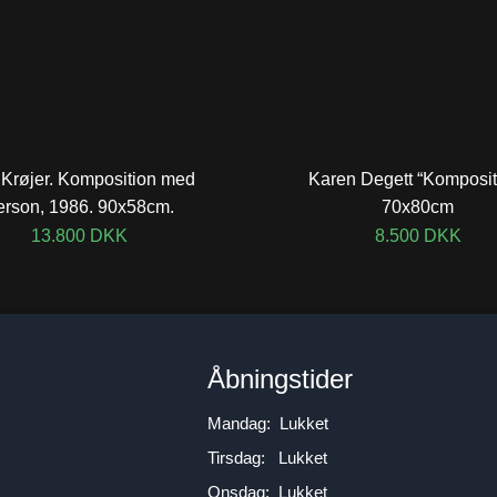
Krøjer. Komposition med
Karen Degett “Komposit
erson, 1986. 90x58cm.
70x80cm
13.800
DKK
8.500
DKK
n
Åbningstider
Mandag: Lukket
Tirsdag: Lukket
Onsdag: Lukket