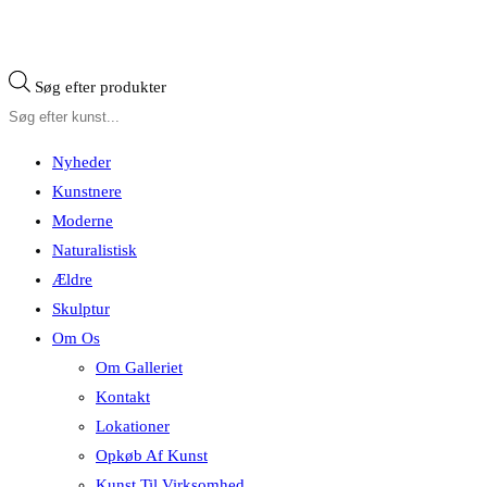
Søg efter produkter
Nyheder
Kunstnere
Moderne
Naturalistisk
Ældre
Skulptur
Om Os
Om Galleriet
Kontakt
Lokationer
Opkøb Af Kunst
Kunst Til Virksomhed