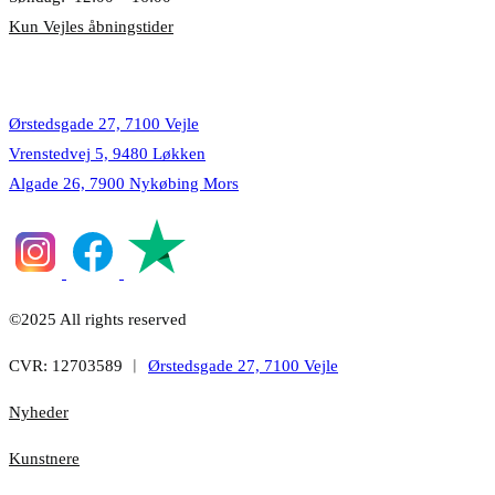
Kun Vejles åbningstider
Lokationer
Ørstedsgade 27, 7100 Vejle
Vrenstedvej 5, 9480 Løkken
Algade 26, 7900 Nykøbing Mors
©2025 All rights reserved
CVR: 12703589 ︱
Ørstedsgade 27, 7100 Vejle
Nyheder
Kunstnere