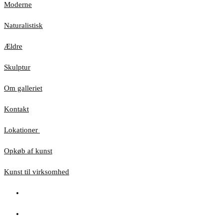
Moderne
Naturalistisk
Ældre
Skulptur
Om galleriet
Kontakt
Lokationer
Opkøb af kunst
Kunst til virksomhed