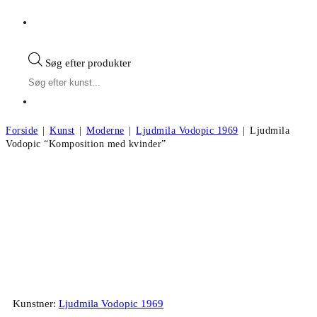
Søg efter produkter
Forside
|
Kunst
|
Moderne
|
Ljudmila Vodopic 1969
|
Ljudmila
Vodopic “Komposition med kvinder”
Ljudmila Vodopic “Komposition med
kvinder”
Kunstner:
Ljudmila Vodopic 1969