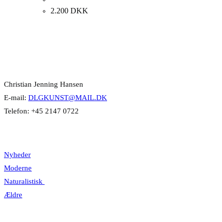
2.200
DKK
Kontakt Info
Christian Jenning Hansen
E-mail:
DLGKUNST@MAIL.DK
Telefon: +45 2147 0722
Kategorier
Nyheder
Moderne
Naturalistisk
Ældre
Information