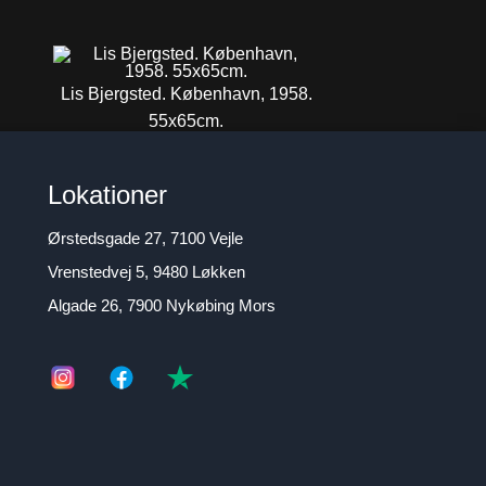
Lis Bjergsted. København, 1958.
55x65cm.
4.800
DKK
Lokationer
Ørstedsgade 27, 7100 Vejle
Vrenstedvej 5, 9480 Løkken
Algade 26, 7900 Nykøbing Mors