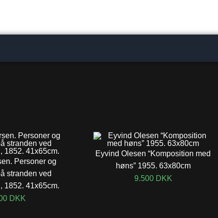
Eyvind Olesen “Komposition med
en. Personer og
høns” 1955. 63x80cm
på stranden ved
9.500
DKK
, 1852. 41x65cm.
000
DKK