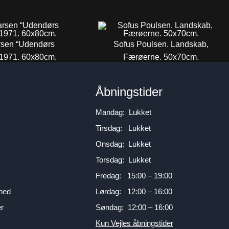
arsen “Udendørs
Sofus Poulsen. Landskab,
1971. 60x80cm.
Færøerne. 50x70cm.
00
DKK
7.000
DKK
n
Åbningstider
Mandag: Lukket
Tirsdag: Lukket
Onsdag: Lukket
Torsdag: Lukket
Fredag: 15:00 – 19:00
mhed
Lørdag: 12:00 – 16:00
er
Søndag: 12:00 – 16:00
Kun Vejles åbningstider