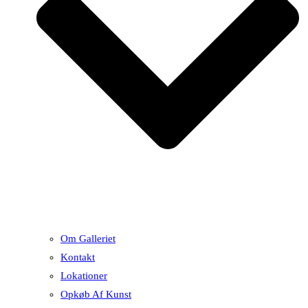
Om Galleriet
Kontakt
Lokationer
Opkøb Af Kunst