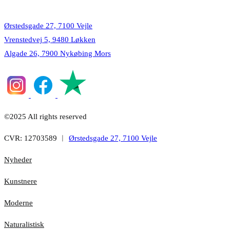
Lokationer
Ørstedsgade 27, 7100 Vejle
Vrenstedvej 5, 9480 Løkken
Algade 26, 7900 Nykøbing Mors
©2025 All rights reserved
CVR: 12703589 ︱
Ørstedsgade 27, 7100 Vejle
Nyheder
Kunstnere
Moderne
Naturalistisk