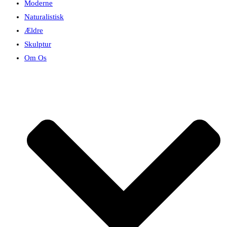
Moderne
Naturalistisk
Ældre
Skulptur
Om Os