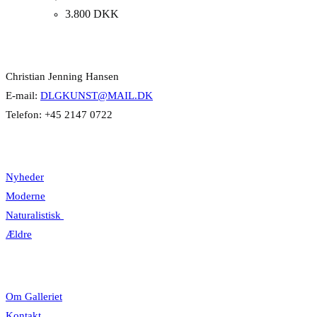
3.800
DKK
Kontakt Info
Christian Jenning Hansen
E-mail:
DLGKUNST@MAIL.DK
Telefon: +45 2147 0722
Kategorier
Nyheder
Moderne
Naturalistisk
Ældre
Information
Om Galleriet
Kontakt