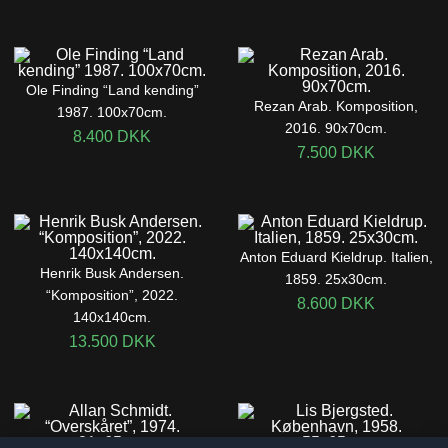
Ole Finding “Land kending”
Rezan Arab. Komposition,
1987. 100x70cm.
2016. 90x70cm.
8.400
DKK
7.500
DKK
Anton Eduard Kieldrup. Italien,
Henrik Busk Andersen.
1859. 25x30cm.
“Komposition”, 2022.
8.600
DKK
140x140cm.
13.500
DKK